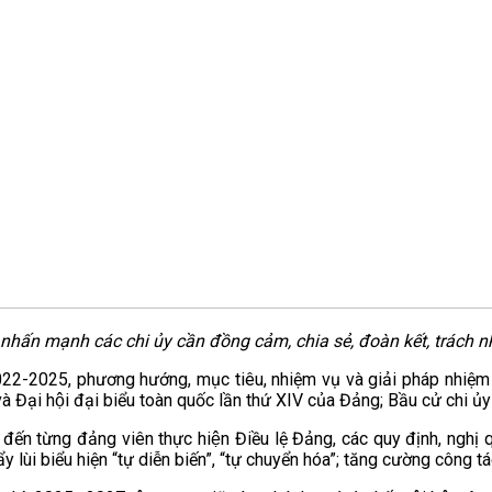
ấn mạnh các chi ủy cần đồng cảm, chia sẻ, đoàn kết, trách n
 2022-2025, phương hướng, mục tiêu, nhiệm vụ và giải pháp nhiệ
 Đại hội đại biểu toàn quốc lần thứ XIV của Đảng; Bầu cử chi 
đến từng đảng viên thực hiện Điều lệ Đảng, các quy định, nghị 
ùi biểu hiện “tự diễn biến”, “tự chuyển hóa”; tăng cường công tác