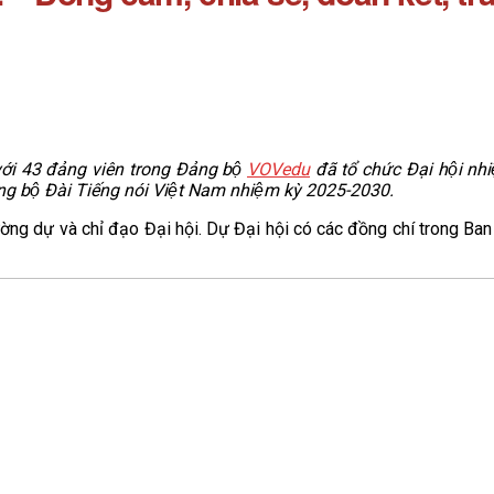
́i 43 đảng viên trong Đảng bộ
VOVedu
đã tổ chức Đại hội nh
ảng bộ Đài Tiếng nói Việt Nam nhiệm kỳ 2025-2030.
ng dự và chỉ đạo Đại hội. Dự Đại hội có các đồng chí trong Ban 