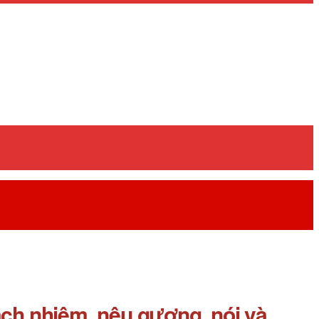
rách nhiệm, nêu gương, nói và