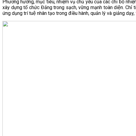
Phương hướng, mục tiêu, nhiệm vụ chủ yếu của các chi bộ nhiệm kỳ
xây dựng tổ chức Đảng trong sạch, vững mạnh toàn diện. Chỉ ti
ứng dụng trí tuệ nhân tạo trong điều hành, quản lý và giảng da