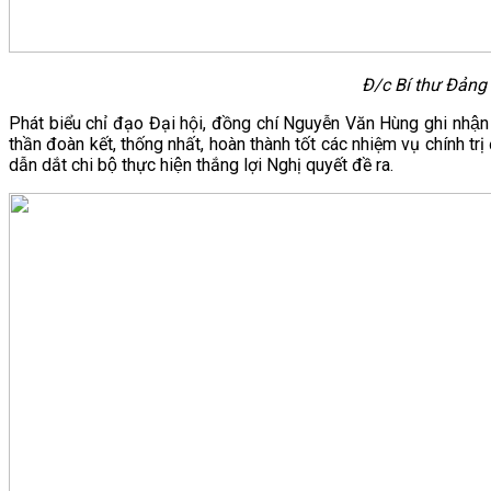
Đ/c Bí thư Đảng 
Phát biểu chỉ đạo Đại hội, đồng chí Nguyễn Văn Hùng ghi nhận v
thần đoàn kết, thống nhất, hoàn thành tốt các nhiệm vụ chính tri
dẫn dắt chi bộ thực hiện thắng lợi Nghị quyết đề ra.