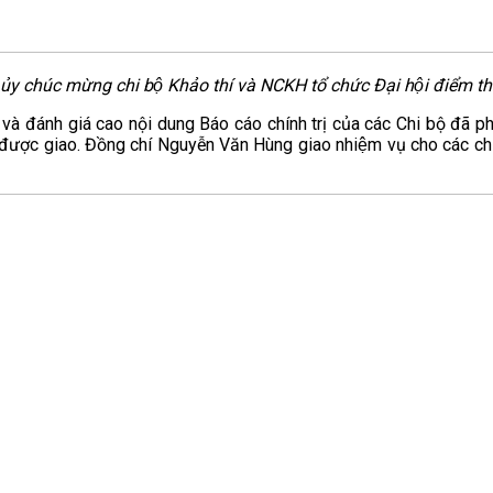
ủy chúc mừng chi bộ Khảo thí và NCKH tổ chức
Đại hội điểm t
à đánh giá cao nội dung Báo cáo chính trị của các Chi bộ đã phản 
̣ được giao. Đồng chí Nguyễn Văn Hùng giao nhiệm vụ cho các chi 