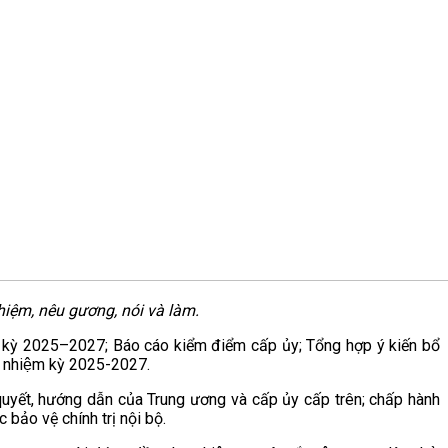
hiệm, nêu gương, nói và làm.
m kỳ 2025–2027; Báo cáo kiểm điểm cấp ủy; Tổng hợp ý kiến bổ
ủy nhiệm kỳ 2025-2027.
quyết, hướng dẫn của Trung ương và cấp ủy cấp trên; chấp hành
 bảo vệ chính trị nội bộ.