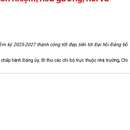
iệm kỳ 2025-2027 thành công tốt đẹp, tiến tới Đại hội Đảng bộ
chấp hành Đảng ủy, Bí thư các chi bộ trực thuộc nhà trường, Chi