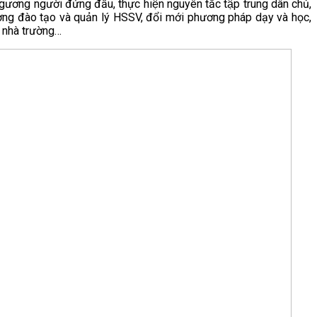
ương người đứng đầu, thực hiện nguyên tắc tập trung dân chủ,
ợng đào tạo và quản lý HSSV, đổi mới phương pháp dạy và học,
o nhà trường…