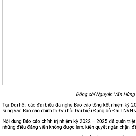
Đồng chí Nguyễn Văn Hùng nh
Tại Đại hội, các đại biểu đã nghe Báo cáo tổng kết nhiệm kỳ
sung vào Báo cáo chính trị Đại hội Đại biểu Đảng bộ Đài TNVN và
Nội dung Báo cáo chính trị nhiệm kỳ 2022 – 2025 đã quán triệt 
những điều đảng viên không được làm; kiên quyết ngăn chặn, đẩy l