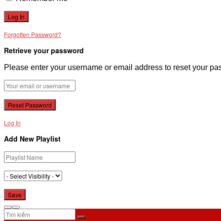
Forgotten Password?
Retrieve your password
Please enter your username or email address to reset your pa
Log In
Add New Playlist