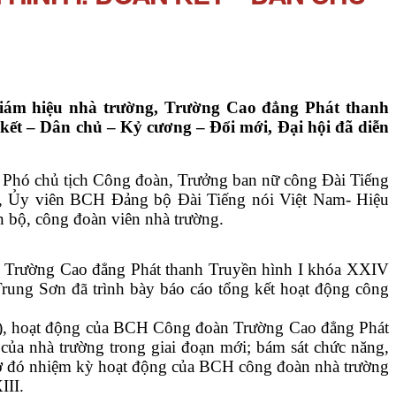
ám hiệu nhà trường, Trường Cao đẳng Phát thanh
kết – Dân chủ – Kỷ cương – Đổi mới, Đại hội đã diễn
Phó chủ tịch Công đoàn, Trưởng ban nữ công Đài Tiếng
n, Ủy viên BCH Đảng bộ Đài Tiếng nói Việt Nam- Hiệu
 bộ, công đoàn viên nhà trường.
 Trường Cao đẳng Phát thanh Truyền hình I khóa XXIV
Trung Sơn đã trình bày báo cáo tổng kết hoạt động công
), hoạt động của BCH Công đoàn Trường Cao đẳng Phát
n của nhà trường trong giai đoạn mới; bám sát chức năng,
 nhờ đó nhiệm kỳ hoạt động của BCH công đoàn nhà trường
III.