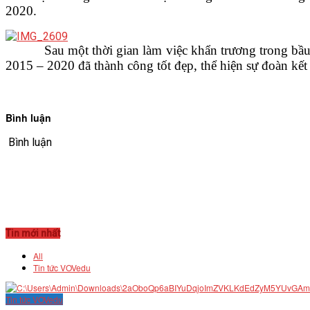
2020.
Sau một thời gian làm việc khẩn trương trong bầu k
2015 – 2020 đã thành công tốt đẹp, thể hiện sự đoàn kết 
Bình luận
Bình luận
Tin mới nhất
All
Tin tức VOVedu
Tin tức VOVedu