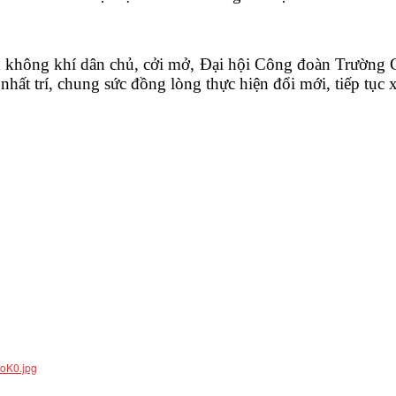
hông khí dân chủ, cởi mở, Đại hội Công đoàn Trường C
nhất trí, chung sức đồng lòng thực hiện đổi mới, tiếp tục 