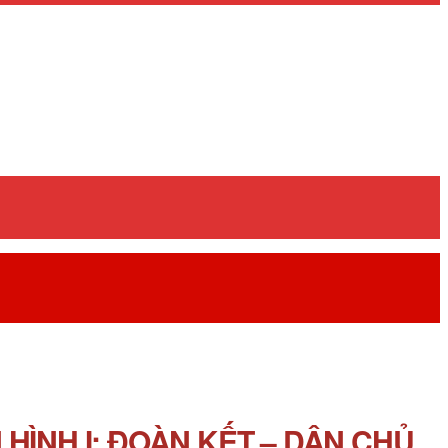
ÌNH I: ĐOÀN KẾT – DÂN CHỦ