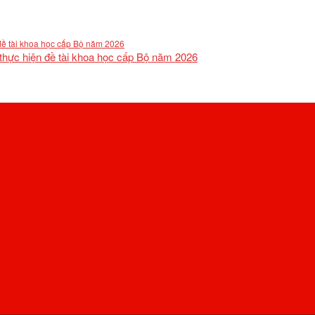
 thực hiện đề tài khoa học cấp Bộ năm 2026