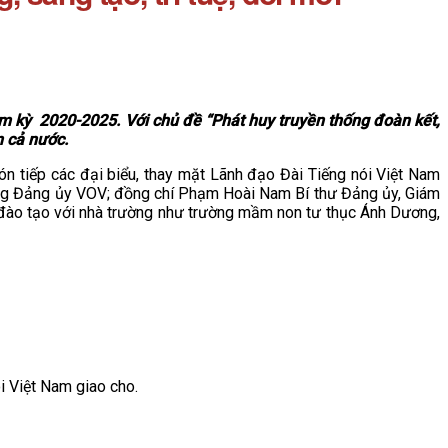
iệm kỳ 2020-2025. Với chủ đề “Phát huy truyền thống đoàn kết,
n cả nước.
 tiếp các đại biểu, thay mặt Lãnh đạo Đài Tiếng nói Việt Nam
ng Đảng ủy VOV; đồng chí Phạm Hoài Nam Bí thư Đảng ủy, Giám
t đào tạo với nhà trường như trường mầm non tư thục Ánh Dương,
i Việt Nam giao cho.