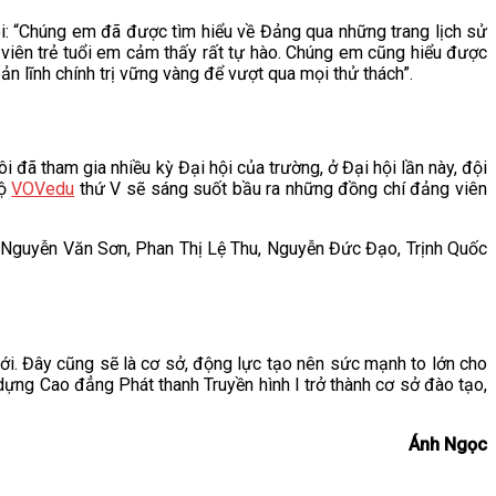
ói: “Chúng em đã được tìm hiểu về Đảng qua những trang lịch sử
viên trẻ tuổi em cảm thấy rất tự hào. Chúng em cũng hiểu được
 lĩnh chính trị vững vàng để vượt qua mọi thử thách”.
 đã tham gia nhiều kỳ Đại hội của trường, ở Đại hội lần này, đội
bộ
VOVedu
thứ V sẽ sáng suốt bầu ra những đồng chí đảng viên
Nguyễn Văn Sơn, Phan Thị Lệ Thu, Nguyễn Đức Đạo, Trịnh Quốc
ới. Đây cũng sẽ là cơ sở, động lực tạo nên sức mạnh to lớn cho
dựng Cao đẳng Phát thanh Truyền hình I trở thành cơ sở đào tạo,
Ánh Ngọc