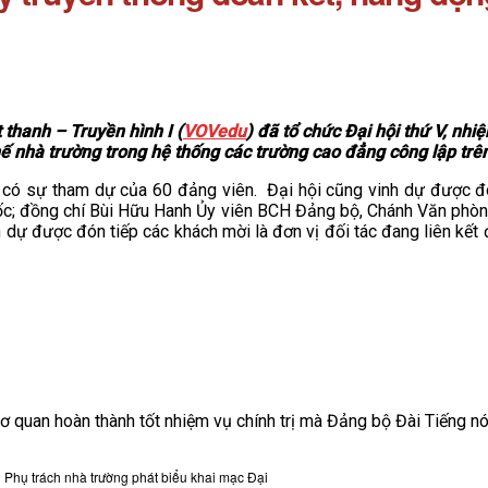
hanh – Truyền hình I (
VOVedu
) đã tổ chức Đại hội thứ V, nh
 thế nhà trường trong hệ thống các trường cao đẳng công lập trê
có sự tham dự của 60 đảng viên. Đại hội cũng vinh dự được đón
đốc; đồng chí Bùi Hữu Hanh Ủy viên BCH Đảng bộ, Chánh Văn phò
nh dự được đón tiếp các khách mời là đơn vị đối tác đang liên kế
 quan hoàn thành tốt nhiệm vụ chính trị mà Đảng bộ Đài Tiếng nó
 Phụ trách nhà trường phát biểu khai mạc Đại