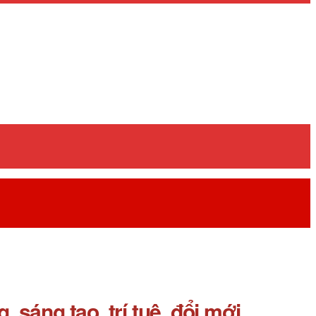
sáng tạo, trí tuệ, đổi mới