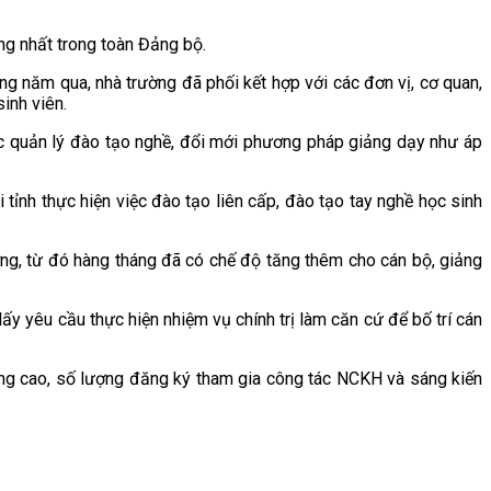
ng nhất trong toàn Đảng bộ.
g năm qua, nhà trường đã phối kết hợp với các đơn vị, cơ quan,
inh viên.
ác quản lý đào tạo nghề, đổi mới phương pháp giảng dạy như áp
tỉnh thực hiện việc đào tạo liên cấp, đào tạo tay nghề học sinh
ng, từ đó hàng tháng đã có chế độ tăng thêm cho cán bộ, giảng
ấy yêu cầu thực hiện nhiệm vụ chính trị làm căn cứ để bố trí cán
ng cao, số lượng đăng ký tham gia công tác NCKH và sáng kiến