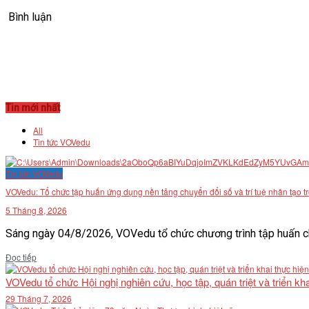
Bình luận
Tin mới nhất
All
Tin tức VOVedu
Tin tức VOVedu
VOVedu: Tổ chức tập huấn ứng dụng nền tảng chuyển đổi số và trí tuệ nhân tạo t
5 Tháng 8, 2026
Sáng ngày 04/8/2026, VOVedu tổ chức chương trình tập huấn ch
Details
Đọc tiếp
VOVedu tổ chức Hội nghị nghiên cứu, học tập, quán triệt và triển 
29 Tháng 7, 2026