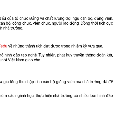
đấu của tổ chức Đảng và chất lượng đội ngũ cán bộ, đảng viên.
cán bộ, công chức, viên chức, người lao động. Đồng thời tích cực
n nhà trường.
edu
về những thành tích đạt được trong nhiệm kỳ vừa qua.
hình đào tạo nghề. Tuy nhiên, phát huy truyền thống đoàn kết,
g nói Việt Nam giao cho.
và gia tăng thu nhập cho cán bộ giảng viên mà nhà trường đã đề
hêm các ngành học, thực hiện nhà trường có nhiều loại hình đào