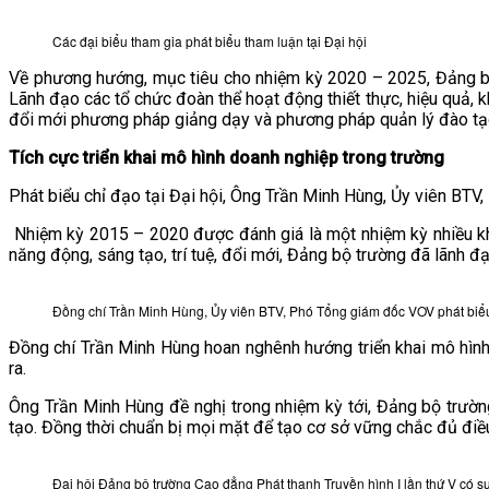
Các đại biểu tham gia phát biểu tham luận tại Đại hội
Về phương hướng, mục tiêu cho nhiệm kỳ 2020 – 2025, Đảng bộ 
Lãnh đạo các tổ chức đoàn thể hoạt động thiết thực, hiệu quả, k
đổi mới phương pháp giảng dạy và phương pháp quản lý đào tạo, 
Tích cực
triển khai mô hình doanh nghiệp trong trường
Phát biểu chỉ đạo tại Đại hội, Ông Trần Minh Hùng, Ủy viên 
Nhiệm kỳ 2015 – 2020 được đánh giá là một nhiệm kỳ nhiều khó
năng động, sáng tạo, trí tuệ, đổi mới, Đảng bộ trường đã lãnh đ
Đồng chí Trần Minh Hùng, Ủy viên BTV, Phó Tổng giám đốc VOV phát biểu
Đồng chí Trần Minh Hùng hoan nghênh hướng triển khai mô hình 
ra.
Ông Trần Minh Hùng đề nghị trong nhiệm kỳ tới, Đảng bộ trườn
tạo. Đồng thời chuẩn bị mọi mặt để tạo cơ sở vững chắc đủ điều
Đại hội Đảng bộ trường Cao đẳng Phát thanh Truyền hình I lần thứ V có s