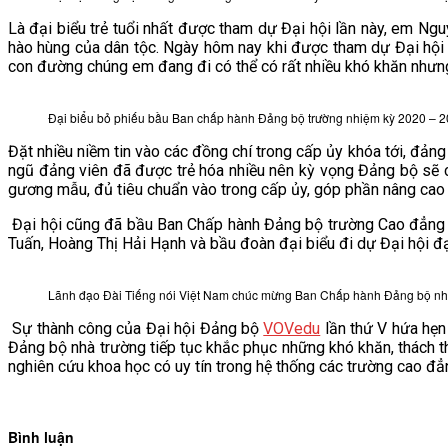
Là đại biểu trẻ tuổi nhất được tham dự Đại hội lần này, em Ng
hào hùng của dân tộc. Ngày hôm nay khi được tham dự Đại hội 
con đường chúng em đang đi có thể có rất nhiều khó khăn nhưng 
Đại biểu bỏ phiếu bầu Ban chấp hành Đảng bộ trường nhiệm kỳ 2020 – 
Đặt nhiều niềm tin vào các đồng chí trong cấp ủy khóa tới, đảng
ngũ đảng viên đã được trẻ hóa nhiều nên kỳ vọng Đảng bộ sẽ có
gương mẫu, đủ tiêu chuẩn vào trong cấp ủy, góp phần nâng cao 
Đại hội cũng đã bầu Ban Chấp hành Đảng bộ trường Cao đẳng 
Tuấn, Hoàng Thị Hải Hạnh và bầu đoàn đại biểu đi dự Đại hội đạ
Lãnh đạo Đài Tiếng nói Việt Nam chúc mừng Ban Chấp hành Đảng bộ nh
Sự thành công của Đại hội Đảng bộ
VOVedu
lần thứ V hứa hẹn
Đảng bộ nhà trường tiếp tục khắc phục những khó khăn, thách th
nghiên cứu khoa học có uy tín trong hệ thống các trường cao đẳ
Bình luận