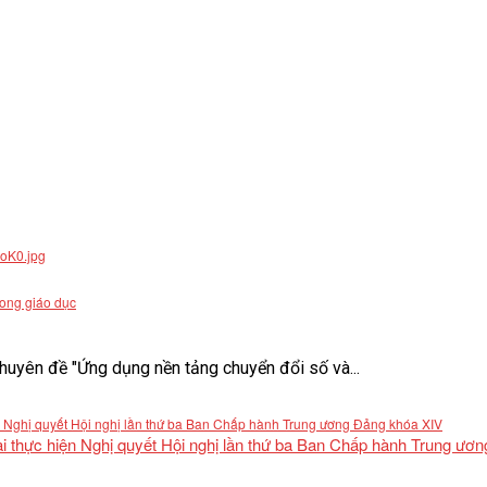
rong giáo dục
uyên đề "Ứng dụng nền tảng chuyển đổi số và...
khai thực hiện Nghị quyết Hội nghị lần thứ ba Ban Chấp hành Trung ư