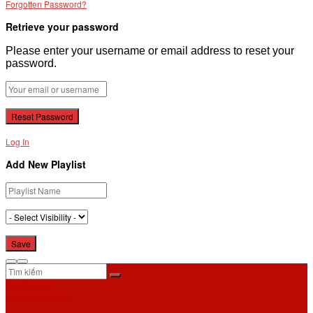
Forgotten Password?
Retrieve your password
Please enter your username or email address to reset your
password.
Log In
Add New Playlist
No Result
View All Result