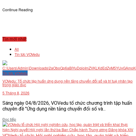
Continue Reading
Tin mới nhất
All
Tin tức VOVedu
Tin tức VOVedu
VOVedu: Tổ chức tập huấn ứng dụng nền tảng chuyển đổi số và trí tuệ nhân tạo
trong giáo dục
5 Tháng 8, 2026
Sáng ngày 04/8/2026, VOVedu tổ chức chương trình tập huấn
chuyên đề "Ứng dụng nền tảng chuyển đổi số và...
Details
Đọc tiếp
VOVedu tổ chức Hội nghị nghiên cứu, học tập, quán triệt và triển