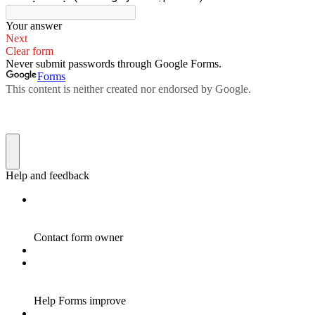
VĂN BẢN
THƯ VIỆN