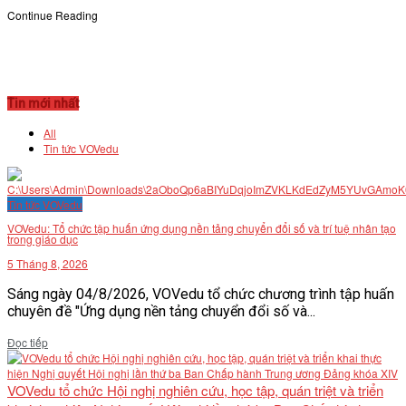
Continue Reading
Tin mới nhất
All
Tin tức VOVedu
Tin tức VOVedu
VOVedu: Tổ chức tập huấn ứng dụng nền tảng chuyển đổi số và trí tuệ nhân tạo
trong giáo dục
5 Tháng 8, 2026
Sáng ngày 04/8/2026, VOVedu tổ chức chương trình tập huấn
chuyên đề "Ứng dụng nền tảng chuyển đổi số và...
Details
Đọc tiếp
VOVedu tổ chức Hội nghị nghiên cứu, học tập, quán triệt và triển