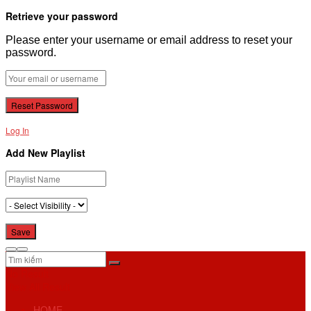
Retrieve your password
Please enter your username or email address to reset your
password.
Log In
Add New Playlist
No Result
View All Result
HOME