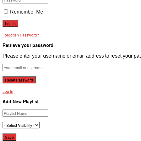
Remember Me
Forgotten Password?
Retrieve your password
Please enter your username or email address to reset your pa
Log In
Add New Playlist