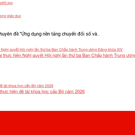
rong giáo dục
uyên đề "Ứng dụng nền tảng chuyển đổi số và...
khai thực hiện Nghị quyết Hội nghị lần thứ ba Ban Chấp hành Trung ư
 thực hiện đề tài khoa học cấp Bộ năm 2026