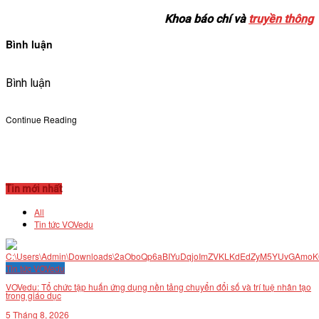
Khoa báo chí và
truyền thông
Bình luận
Bình luận
Continue Reading
Tin mới nhất
All
Tin tức VOVedu
Tin tức VOVedu
VOVedu: Tổ chức tập huấn ứng dụng nền tảng chuyển đổi số và trí tuệ nhân tạo
trong giáo dục
5 Tháng 8, 2026