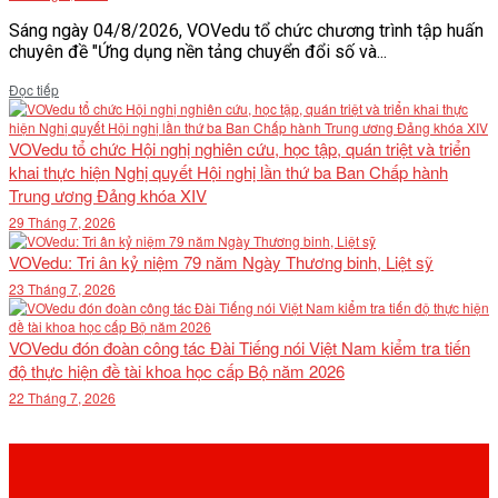
Sáng ngày 04/8/2026, VOVedu tổ chức chương trình tập huấn
chuyên đề "Ứng dụng nền tảng chuyển đổi số và...
Details
Đọc tiếp
VOVedu tổ chức Hội nghị nghiên cứu, học tập, quán triệt và triển
khai thực hiện Nghị quyết Hội nghị lần thứ ba Ban Chấp hành
Trung ương Đảng khóa XIV
29 Tháng 7, 2026
VOVedu: Tri ân kỷ niệm 79 năm Ngày Thương binh, Liệt sỹ
23 Tháng 7, 2026
VOVedu đón đoàn công tác Đài Tiếng nói Việt Nam kiểm tra tiến
độ thực hiện đề tài khoa học cấp Bộ năm 2026
22 Tháng 7, 2026