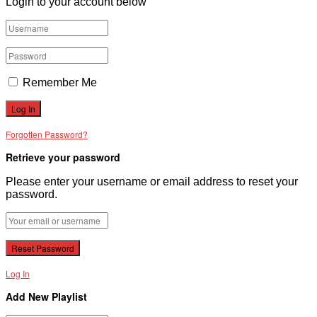
Login to your account below
Remember Me
Forgotten Password?
Retrieve your password
Please enter your username or email address to reset your
password.
Log In
Add New Playlist