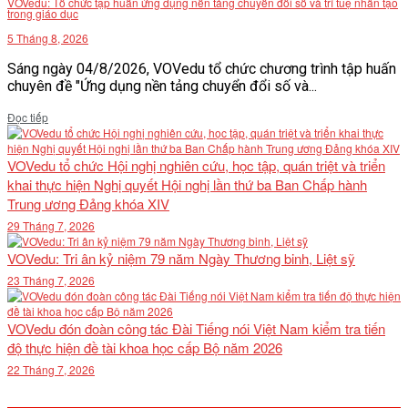
VOVedu: Tổ chức tập huấn ứng dụng nền tảng chuyển đổi số và trí tuệ nhân tạo
trong giáo dục
5 Tháng 8, 2026
Sáng ngày 04/8/2026, VOVedu tổ chức chương trình tập huấn
chuyên đề "Ứng dụng nền tảng chuyển đổi số và...
Details
Đọc tiếp
VOVedu tổ chức Hội nghị nghiên cứu, học tập, quán triệt và triển
khai thực hiện Nghị quyết Hội nghị lần thứ ba Ban Chấp hành
Trung ương Đảng khóa XIV
29 Tháng 7, 2026
VOVedu: Tri ân kỷ niệm 79 năm Ngày Thương binh, Liệt sỹ
23 Tháng 7, 2026
VOVedu đón đoàn công tác Đài Tiếng nói Việt Nam kiểm tra tiến
độ thực hiện đề tài khoa học cấp Bộ năm 2026
22 Tháng 7, 2026