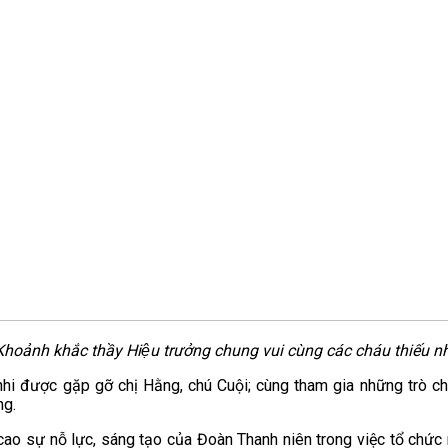
hoảnh khắc thầy Hiệu trưởng chung vui cùng các cháu thiếu n
hi được gặp gỡ chị Hằng, chú Cuội; cùng tham gia những trò chơ
ng.
o sự nỗ lực, sáng tạo của Đoàn Thanh niên trong việc tổ chức m