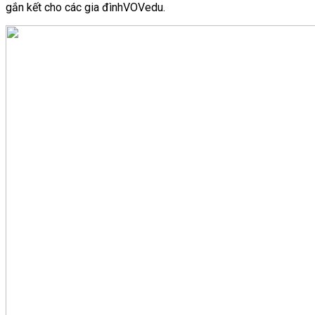
gắn kết cho các gia đìnhVOVedu.