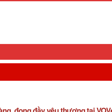
ràng, đong đầy yêu thương tại VO