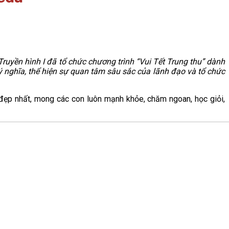
uyền hình I đã tổ chức chương trình “Vui Tết Trung thu” dành
 nghĩa, thể hiện sự quan tâm sâu sắc của lãnh đạo và tổ chức
t đẹp nhất, mong các con luôn mạnh khỏe, chăm ngoan, học giỏi,