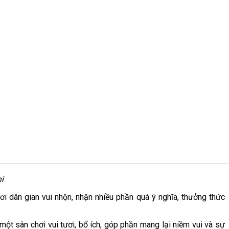
hi
i dân gian vui nhộn, nhận nhiều phần quà ý nghĩa, thưởng thức
ột sân chơi vui tươi, bổ ích, góp phần mang lại niềm vui và sự