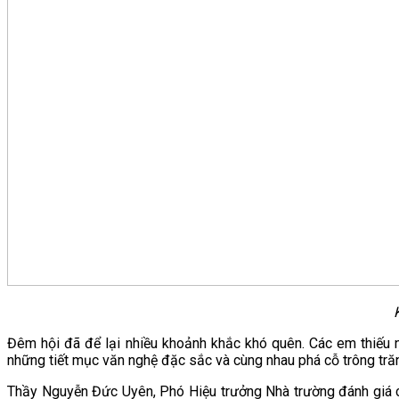
K
Đêm hội đã để lại nhiều khoảnh khắc khó quên. Các em thiếu n
những tiết mục văn nghệ đặc sắc và cùng nhau phá cỗ trông tră
Thầy Nguyễn Đức Uyên, Phó Hiệu trưởng Nhà trường đánh giá ca