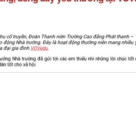
thu cổ truyền, Đoàn Thanh niên Trường Cao đẳng Phát thanh – Tr
lao động Nhà trường. Đây là hoạt động thường niên mang nhiều ý
a đại gia đình
VOVedu
.
 trưởng Nhà trường đã gửi tới các em thiếu nhi những lời chúc tố
n tốt cho xã hội.