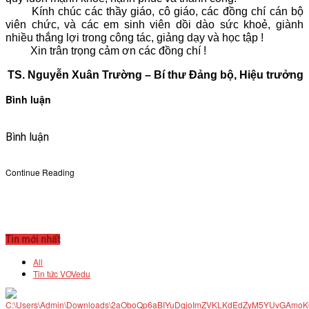
Kính chúc các thầy giáo, cô giáo, các đồng chí cán bộ
viên chức, và các em sinh viên dồi dào sức khoẻ, giành
nhiều thắng lợi trong công tác, giảng dạy và học tập !
Xin trân trọng cảm ơn các đồng chí !
TS. Nguyễn Xuân Trường – Bí thư Đảng bộ, Hiệu trưởng
Bình luận
Bình luận
Continue Reading
Tin mới nhất
All
Tin tức VOVedu