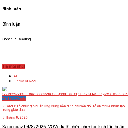
Bình luận
Bình luận
Continue Reading
Tin mới nhất
All
Tin tức VOVedu
Tin tức VOVedu
VOVedu: Tổ chức tập huấn ứng dụng nền tảng chuyển đổi số và trí tuệ nhân tạo
trong giáo dục
5 Tháng 8, 2026
Sáng ngày 04/8/2026, VOVedu tổ chức chương trình tập huấn