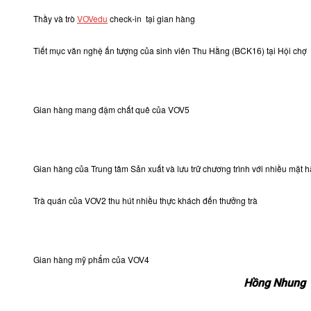
Thầy và trò
VOVedu
check-in tại gian hàng
Tiết mục văn nghệ ấn tượng của sinh viên Thu Hằng (BCK16) tại Hội chợ
Gian hàng mang đậm chất quê của VOV5
Gian hàng của Trung tâm Sản xuất và lưu trữ chương trình với nhiều mặt h
Trà quán của VOV2 thu hút nhiều thực khách đến thưởng trà
Gian hàng mỹ phẩm của VOV4
Hồng Nhung