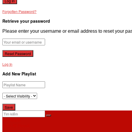
Forgotten Password?
Retrieve your password
Please enter your username or email address to reset your pa
Log In
Add New Playlist
No Result
View All Result