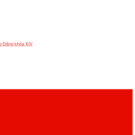
ơng Đảng khóa XIV