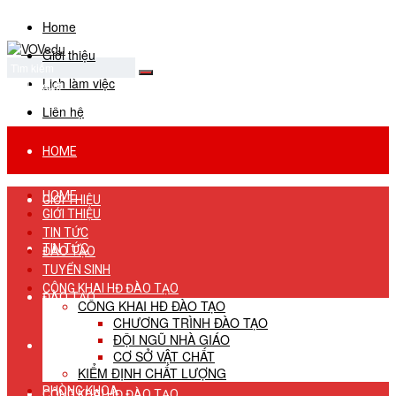
Home
Giới thiệu
Lịch làm việc
No Result
View All Result
Liên hệ
HOME
HOME
GIỚI THIỆU
GIỚI THIỆU
TIN TỨC
TIN TỨC
ĐÀO TẠO
TUYỂN SINH
CÔNG KHAI HĐ ĐÀO TẠO
ĐÀO TẠO
CÔNG KHAI HĐ ĐÀO TẠO
CHƯƠNG TRÌNH ĐÀO TẠO
ĐỘI NGŨ NHÀ GIÁO
TUYỂN SINH
CƠ SỞ VẬT CHẤT
KIỂM ĐỊNH CHẤT LƯỢNG
PHÒNG KHOA
CÔNG KHAI HĐ ĐÀO TẠO