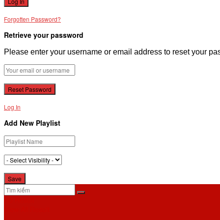
Forgotten Password?
Retrieve your password
Please enter your username or email address to reset your pa
Log In
Add New Playlist
No Result
View All Result