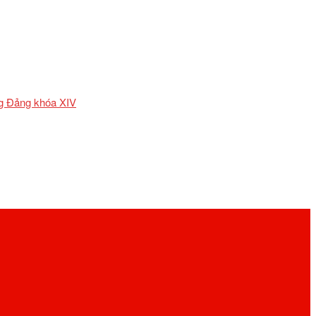
ơng Đảng khóa XIV