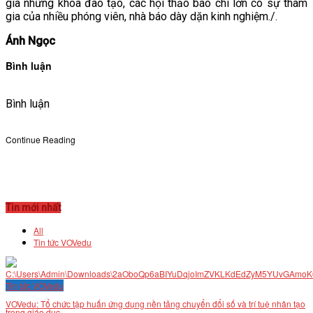
gia những khóa đào tạo, các hội thảo báo chí lớn có sự tham
gia của nhiều phóng viên, nhà báo dày dặn kinh nghiệm./.
Ánh Ngọc
Bình luận
Bình luận
Continue Reading
Tin mới nhất
All
Tin tức VOVedu
Tin tức VOVedu
VOVedu: Tổ chức tập huấn ứng dụng nền tảng chuyển đổi số và trí tuệ nhân tạo
trong giáo dục