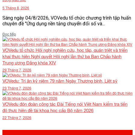
5 Tháng 8, 2026
Sáng ngày 04/8/2026, VOVedu tổ chức chương trình tập huấn
chuyên đề "Ứng dụng nền tảng chuyển đổi số và...
Details
Đọc tiếp
VOVedu tổ chức Hội nghị nghiên cứu, học tập, quán triệt và triển
khai thực hiện Nghị quyết Hội nghị lần thứ ba Ban Chấp hành
Trung ương Đảng khóa XIV
29 Tháng 7, 2026
VOVedu: Tri ân kỷ niệm 79 năm Ngày Thương binh, Liệt sỹ
23 Tháng 7, 2026
VOVedu đón đoàn công tác Đài Tiếng nói Việt Nam kiểm tra tiến
độ thực hiện đề tài khoa học cấp Bộ năm 2026
22 Tháng 7, 2026