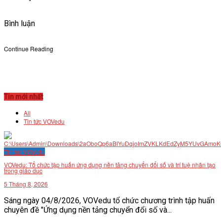
Bình luận
Continue Reading
Tin mới nhất
All
Tin tức VOVedu
Tin tức VOVedu
VOVedu: Tổ chức tập huấn ứng dụng nền tảng chuyển đổi số và trí tuệ nhân tạo
trong giáo dục
5 Tháng 8, 2026
Sáng ngày 04/8/2026, VOVedu tổ chức chương trình tập huấn
chuyên đề "Ứng dụng nền tảng chuyển đổi số và...