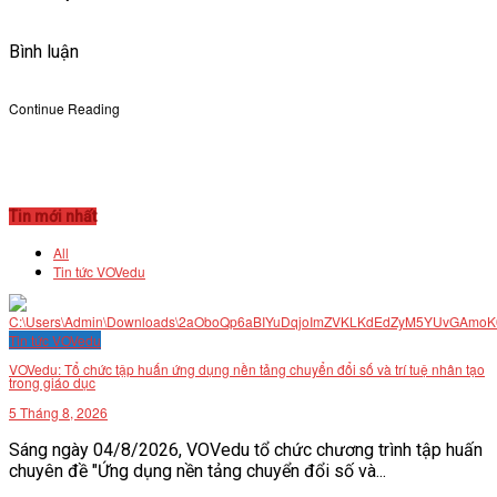
Bình luận
Continue Reading
Tin mới nhất
All
Tin tức VOVedu
Tin tức VOVedu
VOVedu: Tổ chức tập huấn ứng dụng nền tảng chuyển đổi số và trí tuệ nhân tạo
trong giáo dục
5 Tháng 8, 2026
Sáng ngày 04/8/2026, VOVedu tổ chức chương trình tập huấn
chuyên đề "Ứng dụng nền tảng chuyển đổi số và...