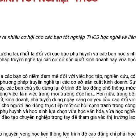
 nhiều cơ hội cho các bạn tốt nghiệp THCS học nghề và liên
ng lai, nhất là đối với các bậc phụ huynh và các bạn học sinh
háp truyền nghề tại các cơ sở sản xuất kinh doanh hay vừa học
a các bạn có niềm đam mê đối với việc học tập, nghiên cứu, có
o phương pháp truyền nghề tại các cơ sở sản xuất kinh doanh. Sự
y, các bạn chủ yếu dừng lại ở trình độ lao động phổ thông, mức
ông việc; làm việc trong môi trường độc hại… Hơn nữa, trong bối
, kinh doanh, nhà tuyển dụng ngày càng có yêu cầu cao đối với
cho người lao động trực tiếp mất cơ hội cạnh tranh trong công
, phụ huynh và học sinh lựa chọn vừa học văn hóa, vừa học nghề.
o tạo chuyên nghiệp trong tay để tham gia vào thị trường lao
nguyện vọng học liên thông lên trình độ cao đẳng chỉ phải học