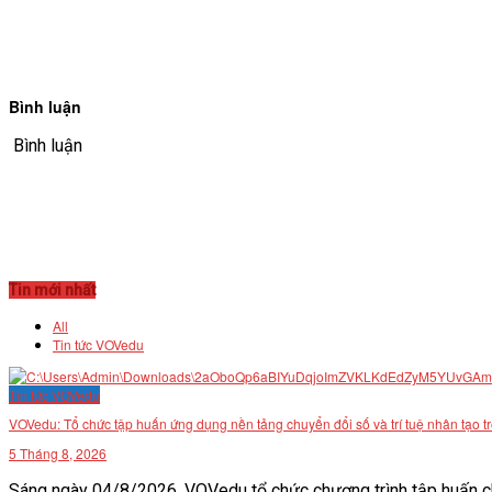
Bình luận
Bình luận
Tin mới nhất
All
Tin tức VOVedu
Tin tức VOVedu
VOVedu: Tổ chức tập huấn ứng dụng nền tảng chuyển đổi số và trí tuệ nhân tạo t
5 Tháng 8, 2026
Sáng ngày 04/8/2026, VOVedu tổ chức chương trình tập huấn ch