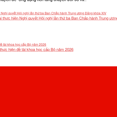
khai thực hiện Nghị quyết Hội nghị lần thứ ba Ban Chấp hành Trung ư
 thực hiện đề tài khoa học cấp Bộ năm 2026