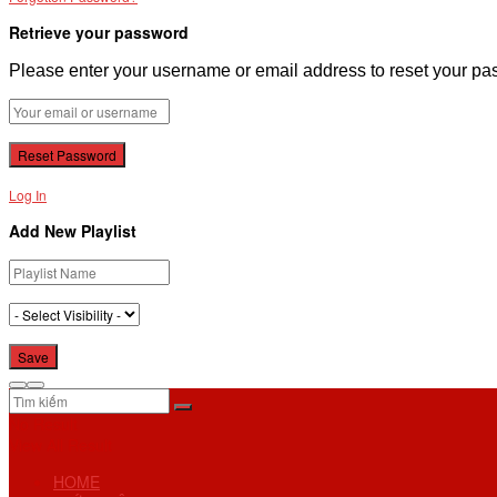
Retrieve your password
Please enter your username or email address to reset your pa
Log In
Add New Playlist
No Result
View All Result
HOME