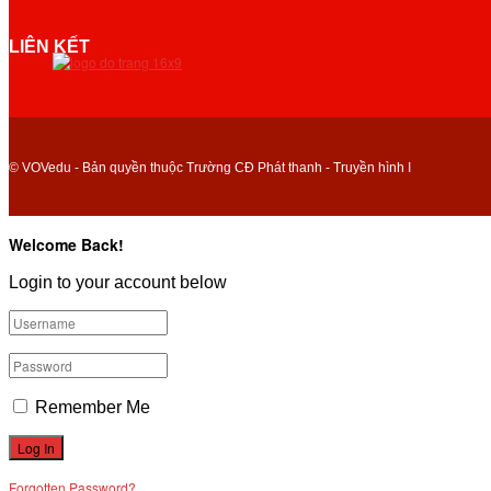
LIÊN KẾT
© VOVedu - Bản quyền thuộc Trường CĐ Phát thanh - Truyền hình I
Welcome Back!
Login to your account below
Remember Me
Forgotten Password?