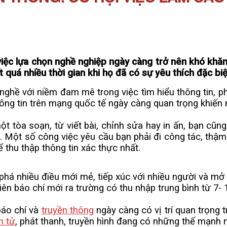
việc lựa chọn nghề nghiệp ngày càng trở nên khó khăn 
 quá nhiều thời gian khi họ đã có sự yêu thích đặc bi
hề với niềm đam mê trong việc tìm hiểu thông tin, p
thông tin trên mạng quốc tế ngày càng quan trọng khiến 
òa soạn, từ viết bài, chỉnh sửa hay in ấn, bạn cũng
i. Một số công việc yêu cầu bạn phải đi công tác, thậm 
 thu thập thông tin xác thực nhất.
nhiều điều mới mẻ, tiếp xúc với nhiều người và mở r
áo chí mới ra trường có thu nhập trung bình từ 7- 10
áo chí và
truyền thông
ngày càng có vị trí quan trọng t
n tử
, phát thanh, truyền hình đang có những thế mạnh nh