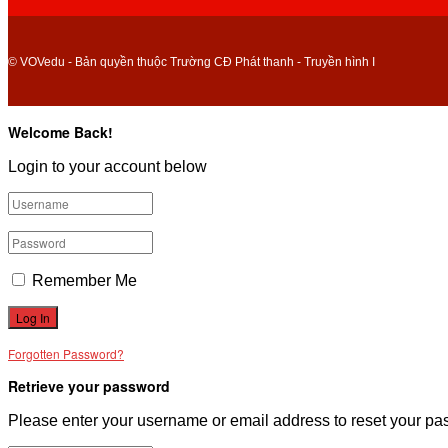
© VOVedu - Bản quyền thuộc Trường CĐ Phát thanh - Truyền hình I
Welcome Back!
Login to your account below
Remember Me
Forgotten Password?
Retrieve your password
Please enter your username or email address to reset your pa