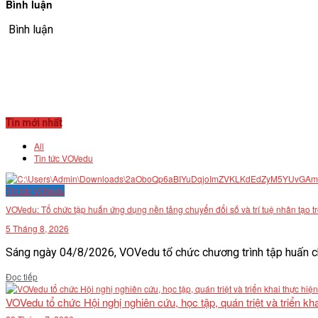
Bình luận
Bình luận
Tin mới nhất
All
Tin tức VOVedu
Tin tức VOVedu
VOVedu: Tổ chức tập huấn ứng dụng nền tảng chuyển đổi số và trí tuệ nhân tạo t
5 Tháng 8, 2026
Sáng ngày 04/8/2026, VOVedu tổ chức chương trình tập huấn ch
Details
Đọc tiếp
VOVedu tổ chức Hội nghị nghiên cứu, học tập, quán triệt và triển 