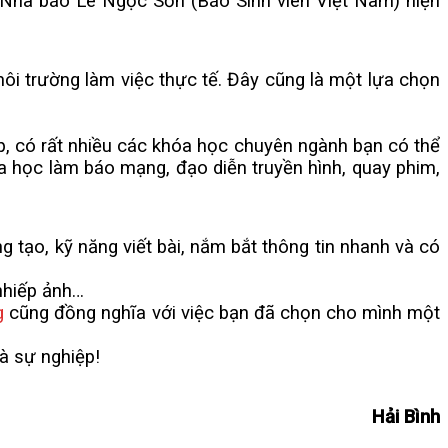
 Nhà báo Lê Ngọc Sơn (Báo Sinh viên Việt Nam) hiện
i trường làm việc thực tế. Đây cũng là một lựa chọn
có rất nhiều các khóa học chuyên ngành bạn có thể
a học làm báo mạng, đạo diễn truyền hình, quay phim,
tạo, kỹ năng viết bài, nắm bắt thông tin nhanh và có
nhiếp ảnh…
g
cũng đồng nghĩa với việc bạn đã chọn cho mình một
 sự nghiệp!
Hải Bình