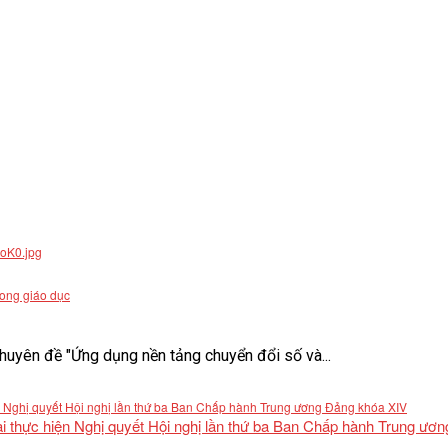
rong giáo dục
uyên đề "Ứng dụng nền tảng chuyển đổi số và...
khai thực hiện Nghị quyết Hội nghị lần thứ ba Ban Chấp hành Trung ư