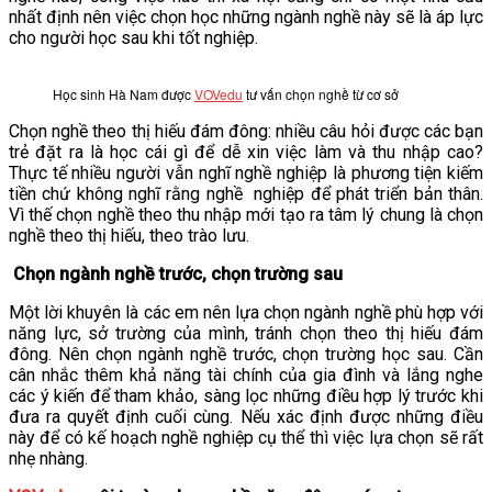
nhất định nên việc chọn học những ngành nghề này sẽ là áp lực
cho người học sau khi tốt nghiệp.
Học sinh Hà Nam được
VOVedu
tư vấn chọn nghề từ cơ sở
Chọn nghề theo thị hiếu đám đông: nhiều câu hỏi được các bạn
trẻ đặt ra là học cái gì để dễ xin việc làm và thu nhập cao?
Thực tế nhiều người vẫn nghĩ nghề nghiệp là phương tiện kiếm
tiền chứ không nghĩ rằng nghề nghiệp để phát triển bản thân.
Vì thế chọn nghề theo thu nhập mới tạo ra tâm lý chung là chọn
nghề theo thị hiếu, theo trào lưu.
Chọn ngành nghề trước, chọn trường sau
Một lời khuyên là các em nên lựa chọn ngành nghề phù hợp với
năng lực, sở trường của mình, tránh chọn theo thị hiếu đám
đông. Nên chọn ngành nghề trước, chọn trường học sau. Cần
cân nhắc thêm khả năng tài chính của gia đình và lắng nghe
các ý kiến để tham khảo, sàng lọc những điều hợp lý trước khi
đưa ra quyết định cuối cùng. Nếu xác định được những điều
này để có kế hoạch nghề nghiệp cụ thể thì việc lựa chọn sẽ rất
nhẹ nhàng.