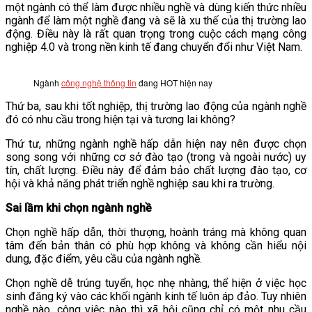
một ngành có thể làm được nhiều nghề và dùng kiến thức nhiều
ngành để làm một nghề đang và sẽ là xu thế của thị trường lao
động. Điều này là rất quan trọng trong cuộc cách mạng công
nghiệp 4.0 và trong nền kinh tế đang chuyển đổi như Việt Nam.
Ngành
công nghệ thông tin
đang HOT hiện nay
Thứ ba, sau khi tốt nghiệp, thị trường lao động của ngành nghề
đó có nhu cầu trong hiện tại và tương lai không?
Thứ tư, những ngành nghề hấp dẫn hiện nay nên được chọn
song song với những cơ sở đào tạo (trong và ngoài nước) uy
tín, chất lượng. Điều này để đảm bảo chất lượng đào tạo, cơ
hội và khả năng phát triển nghề nghiệp sau khi ra trường.
Sai lầm khi chọn ngành nghề
Chọn nghề hấp dẫn, thời thượng, hoành tráng mà không quan
tâm đến bản thân có phù hợp không và không cần hiểu nội
dung, đặc điểm, yêu cầu của ngành nghề.
Chọn nghề dễ trúng tuyển, học nhẹ nhàng, thể hiện ở việc học
sinh đăng ký vào các khối ngành kinh tế luôn áp đảo. Tuy nhiên
nghề nào, công việc nào thì xã hội cũng chỉ có một nhu cầu