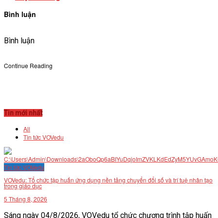
Bình luận
Bình luận
Continue Reading
Tin mới nhất
All
Tin tức VOVedu
Tin tức VOVedu
VOVedu: Tổ chức tập huấn ứng dụng nền tảng chuyển đổi số và trí tuệ nhân tạo
trong giáo dục
5 Tháng 8, 2026
Sáng ngày 04/8/2026, VOVedu tổ chức chương trình tập huấn