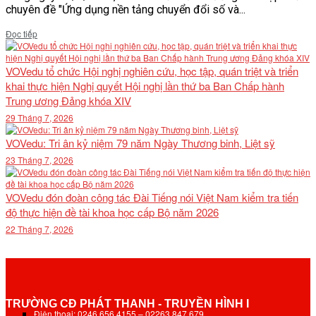
chuyên đề "Ứng dụng nền tảng chuyển đổi số và...
Details
Đọc tiếp
VOVedu tổ chức Hội nghị nghiên cứu, học tập, quán triệt và triển
khai thực hiện Nghị quyết Hội nghị lần thứ ba Ban Chấp hành
Trung ương Đảng khóa XIV
29 Tháng 7, 2026
VOVedu: Tri ân kỷ niệm 79 năm Ngày Thương binh, Liệt sỹ
23 Tháng 7, 2026
VOVedu đón đoàn công tác Đài Tiếng nói Việt Nam kiểm tra tiến
độ thực hiện đề tài khoa học cấp Bộ năm 2026
22 Tháng 7, 2026
TRƯỜNG CĐ PHÁT THANH - TRUYỀN HÌNH I
Điện thoại: 0246.656.4155 – 02263.847.679