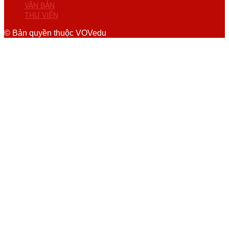
VĂN BẢN
THƯ VIỆN
© Bản quyền thuộc VOVedu