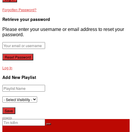
Forgotten Password?
Retrieve your password
Please enter your username or email address to reset your
password.
Log In
Add New Playlist
No Result