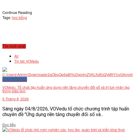
Continue Reading
Tags:
học bổng
Tin mới nhất
All
Tin tức VOVedu
Tin tức VOVedu
VOVedu: Tổ chức tập huấn ứng dụng nền tảng chuyển đổi số và trí tuệ nhân tạo
trong giáo dục
5 Tháng 8, 2026
Sáng ngày 04/8/2026, VOVedu tổ chức chương trình tập huấn
chuyên đề "Ứng dụng nền tảng chuyển đổi số và...
Details
Đọc tiếp