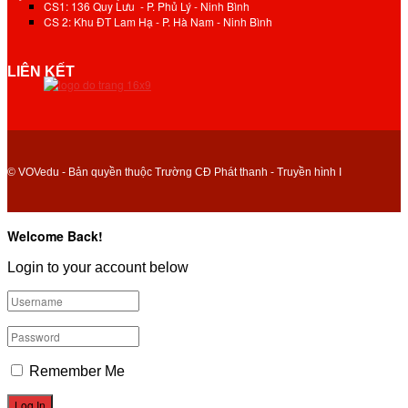
CS1: 136 Quy Lưu - P. Phủ Lý - Ninh Bình
CS 2: Khu ĐT Lam Hạ - P. Hà Nam - Ninh Bình
LIÊN KẾT
© VOVedu - Bản quyền thuộc Trường CĐ Phát thanh - Truyền hình I
Welcome Back!
Login to your account below
Remember Me