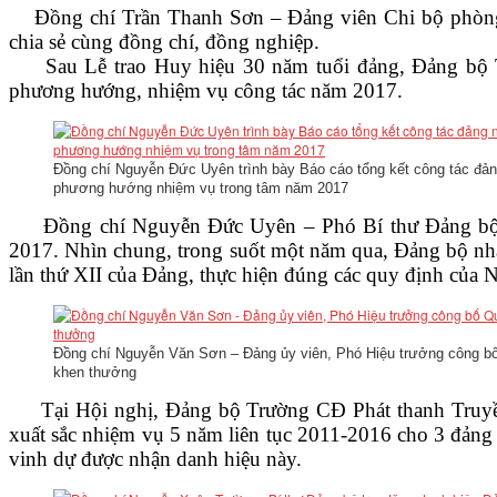
Đồng chí Trần Thanh Sơn – Đảng viên Chi bộ phòng T
VĂN BẢN
chia sẻ cùng đồng chí, đồng nghiệp.
Sau Lễ trao Huy hiệu 30 năm tuổi đảng, Đảng bộ Trư
THƯ VIỆN
phương hướng, nhiệm vụ công tác năm 2017.
Đồng chí Nguyễn Đức Uyên trình bày Báo cáo tổng kết công tác đả
phương hướng nhiệm vụ trong tâm năm 2017
Đồng chí Nguyễn Đức Uyên – Phó Bí thư Đảng bộ, t
2017. Nhìn chung, trong suốt một năm qua, Đảng bộ nhà 
lần thứ XII của Đảng, thực hiện đúng các quy định của 
Đồng chí Nguyễn Văn Sơn – Đảng ủy viên, Phó Hiệu trưởng công bố
khen thưởng
Tại Hội nghị, Đảng bộ Trường CĐ Phát thanh Truyền h
xuất sắc nhiệm vụ 5 năm liên tục 2011-2016 cho 3 đản
vinh dự được nhận danh hiệu này.