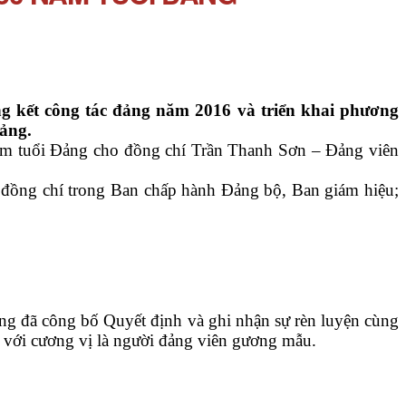
ng kết công tác đảng năm 2016 và triển khai phương
Đảng.
m tuổi Đảng cho đồng chí Trần Thanh Sơn – Đảng viên
đồng chí trong Ban chấp hành Đảng bộ, Ban giám hiệu;
ã công bố Quyết định và ghi nhận sự rèn luyện cùng
 với cương vị là người đảng viên gương mẫu.