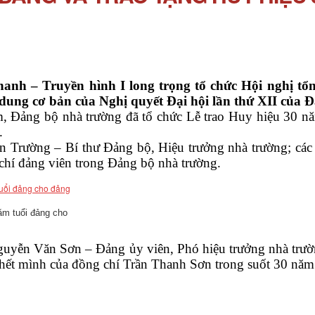
nh – Truyền hình I long trọng tổ chức Hội nghị tổ
dung cơ bản của Nghị quyết Đại hội lần thứ XII của 
Đảng bộ nhà trường đã tổ chức Lễ trao Huy hiệu 30 nă
.
rường – Bí thư Đảng bộ, Hiệu trưởng nhà trường; các 
 chí đảng viên trong Đảng bộ nhà trường.
ăm tuổi đảng cho
Văn Sơn – Đảng ủy viên, Phó hiệu trưởng nhà trường đ
hết mình của đồng chí Trần Thanh Sơn trong suốt 30 năm