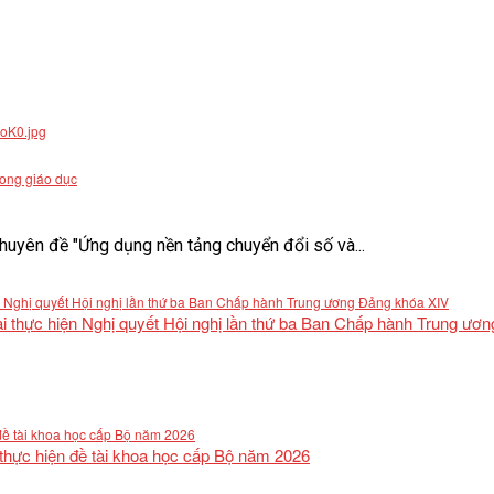
rong giáo dục
uyên đề "Ứng dụng nền tảng chuyển đổi số và...
khai thực hiện Nghị quyết Hội nghị lần thứ ba Ban Chấp hành Trung ư
 thực hiện đề tài khoa học cấp Bộ năm 2026