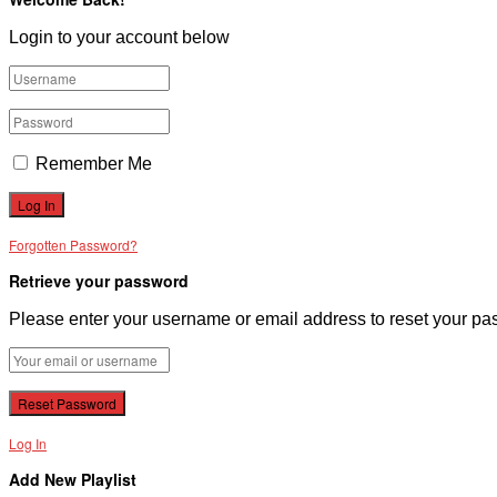
Login to your account below
Remember Me
Forgotten Password?
Retrieve your password
Please enter your username or email address to reset your pa
Log In
Add New Playlist