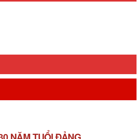
30 NĂM TUỔI ĐẢNG