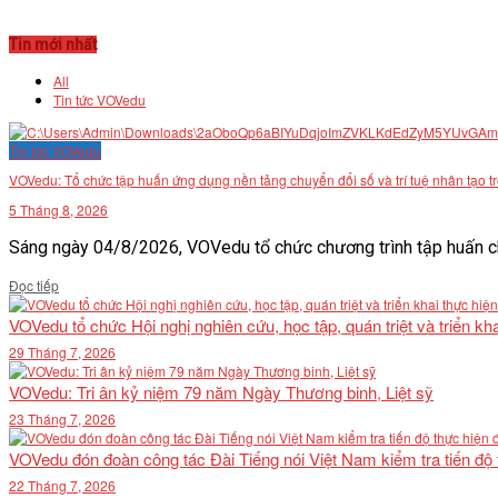
Tin mới nhất
All
Tin tức VOVedu
Tin tức VOVedu
VOVedu: Tổ chức tập huấn ứng dụng nền tảng chuyển đổi số và trí tuệ nhân tạo t
5 Tháng 8, 2026
Sáng ngày 04/8/2026, VOVedu tổ chức chương trình tập huấn ch
Details
Đọc tiếp
VOVedu tổ chức Hội nghị nghiên cứu, học tập, quán triệt và triển 
29 Tháng 7, 2026
VOVedu: Tri ân kỷ niệm 79 năm Ngày Thương binh, Liệt sỹ
23 Tháng 7, 2026
VOVedu đón đoàn công tác Đài Tiếng nói Việt Nam kiểm tra tiến độ
22 Tháng 7, 2026