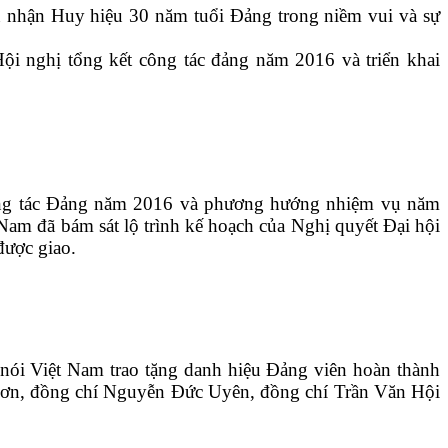
nhận Huy hiệu 30 năm tuổi Đảng trong niềm vui và sự
 nghị tổng kết công tác đảng năm 2016 và triển khai
ng tác Đảng năm 2016 và phương hướng nhiệm vụ năm
Nam đã bám sát lộ trình kế hoạch của Nghị quyết Đại hội
được giao.
ói Việt Nam trao tặng danh hiệu Đảng viên hoàn thành
 Sơn, đồng chí Nguyễn Đức Uyên, đồng chí Trần Văn Hội