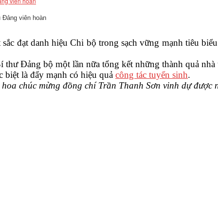
u Đảng viên hoàn
 sắc đạt danh hiệu Chi bộ trong sạch vững mạnh tiêu biể
thư Đảng bộ một lần nữa tổng kết những thành quả nhà t
 biệt là đẩy mạnh có hiệu quả
công tác tuyển sinh
.
ng hoa chúc mừng đồng chí Trần Thanh Sơn vinh dự được 