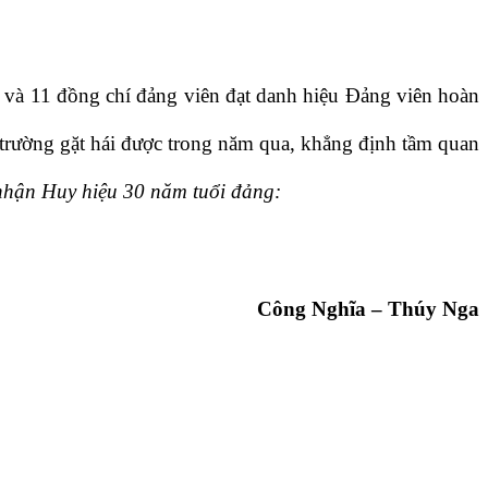
u và 11 đồng chí đảng viên đạt danh hiệu Đảng viên hoàn
rường gặt hái được trong năm qua, khẳng định tầm quan
nhận Huy hiệu 30 năm tuổi đảng:
Công Nghĩa – Thúy Nga