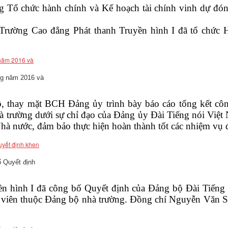
ổ chức hành chính và Kế hoạch tài chính vinh dự đón 
ờng Cao đẳng Phát thanh Truyền hình I đã tổ chức Hội
ng năm 2016 và
hay mặt BCH Đảng ủy trình bày báo cáo tổng kết cô
trường dưới sự chỉ đạo của Đảng ủy Đài Tiếng nói Việt 
Nhà nước, đảm bảo thực hiện hoàn thành tốt các nhiệm vụ 
 Quyết định
ình I đã công bố Quyết định của Đảng bộ Đài Tiếng n
g viên thuộc Đảng bộ nhà trường. Đồng chí Nguyễn Văn