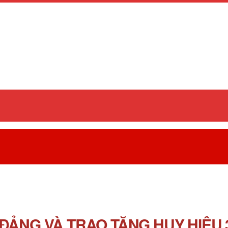
 ĐẢNG VÀ TRAO TẶNG HUY HIỆU 