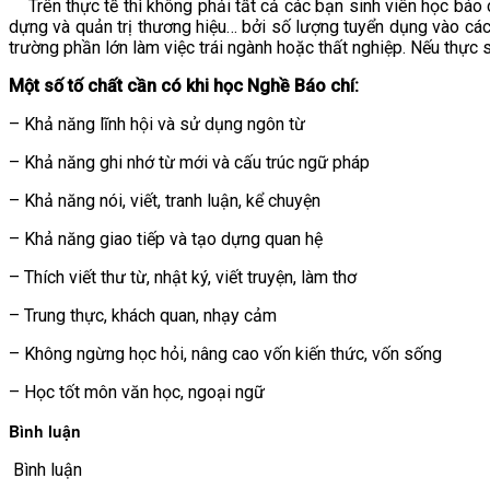
Trên thực tế thì không phải tất cả các bạn sinh viên học báo c
dựng và quản trị thương hiệu… bởi số lượng tuyển dụng vào các 
trường phần lớn làm việc trái ngành hoặc thất nghiệp. Nếu thực
Một số tố chất cần có khi học Nghề Báo chí:
– Khả năng lĩnh hội và sử dụng ngôn từ
– Khả năng ghi nhớ từ mới và cấu trúc ngữ pháp
– Khả năng nói, viết, tranh luận, kể chuyện
– Khả năng giao tiếp và tạo dựng quan hệ
– Thích viết thư từ, nhật ký, viết truyện, làm thơ
– Trung thực, khách quan, nhạy cảm
– Không ngừng học hỏi, nâng cao vốn kiến thức, vốn sống
– Học tốt môn văn học, ngoại ngữ
Bình luận
Bình luận