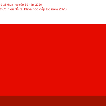
 thực hiện đề tài khoa học cấp Bộ năm 2026