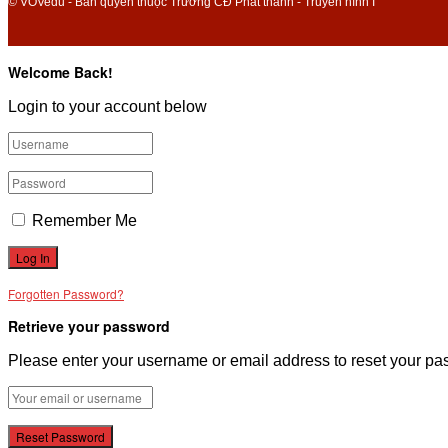
© VOVedu - Bản quyền thuộc Trường CĐ Phát thanh - Truyền hình I
Welcome Back!
Login to your account below
Remember Me
Forgotten Password?
Retrieve your password
Please enter your username or email address to reset your pa