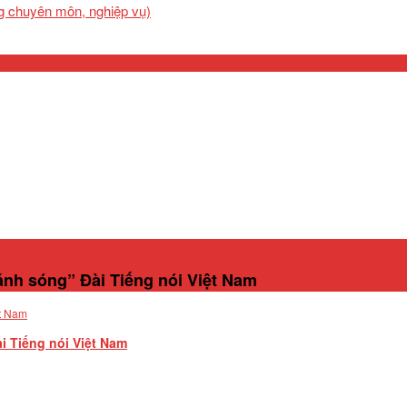
ng chuyên môn, nghiệp vụ)
nh sóng” Đài Tiếng nói Việt Nam
 Tiếng nói Việt Nam