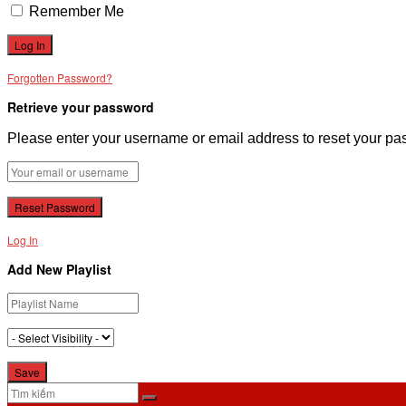
Remember Me
Forgotten Password?
Retrieve your password
Please enter your username or email address to reset your pa
Log In
Add New Playlist