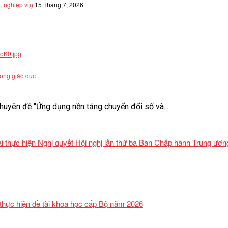
, nghiệp vụ)
15 Tháng 7, 2026
rong giáo dục
uyên đề "Ứng dụng nền tảng chuyển đổi số và...
khai thực hiện Nghị quyết Hội nghị lần thứ ba Ban Chấp hành Trung ư
 thực hiện đề tài khoa học cấp Bộ năm 2026