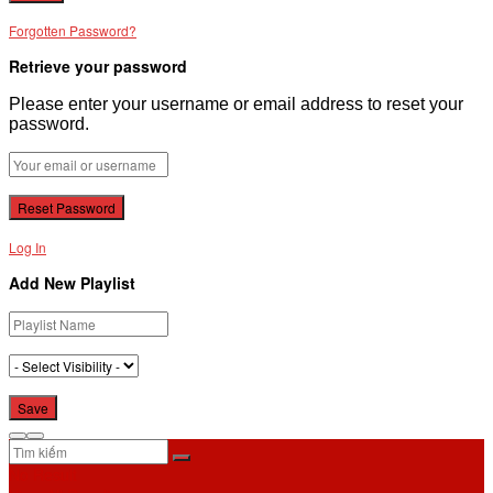
Forgotten Password?
Retrieve your password
Please enter your username or email address to reset your
password.
Log In
Add New Playlist
No Result