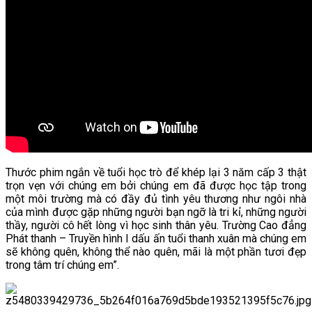
Thước phim ngắn về tuổi học trò để khép lại 3 năm cấp 3 thật
trọn vẹn với chúng em bởi chúng em đã được học tập trong
một môi trường mà có đầy đủ tình yêu thương như ngôi nhà
của mình được gặp những người bạn ngỡ là tri kỉ, những người
thầy, người cô hết lòng vì học sinh thân yêu. Trường Cao đẳng
Phát thanh – Truyền hình I dấu ấn tuổi thanh xuân mà chúng em
sẽ không quên, không thể nào quên, mãi là một phần tươi đẹp
trong tâm trí chúng em”.