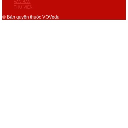
VĂN BẢN
THƯ VIỆN
© Bản quyền thuộc VOVedu