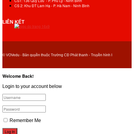
CS1: 136 Quy Lưu - P. Phủ Lý - Ninh Bình
CS 2: Khu ĐT Lam Hạ - P. Hà Nam - Ninh Bình
LIÊN KẾT
© VOVedu - Bản quyền thuộc Trường CĐ Phát thanh - Truyền hình I
Welcome Back!
Login to your account below
Remember Me