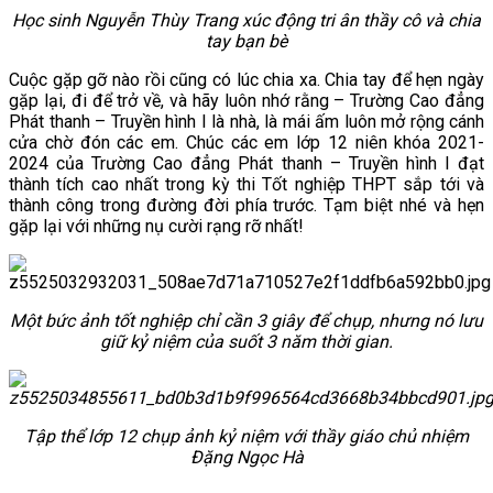
Học sinh Nguyễn Thùy Trang xúc động tri ân thầy cô và chia
tay bạn bè
Cuộc gặp gỡ nào rồi cũng có lúc chia xa. Chia tay để hẹn ngày
gặp lại, đi để trở về, và hãy luôn nhớ rằng – Trường Cao đẳng
Phát thanh – Truyền hình I là nhà, là mái ấm luôn mở rộng cánh
cửa chờ đón các em. Chúc các em lớp 12 niên khóa 2021-
2024 của Trường Cao đẳng Phát thanh – Truyền hình I đạt
thành tích cao nhất trong kỳ thi Tốt nghiệp THPT sắp tới và
thành công trong đường đời phía trước. Tạm biệt nhé và hẹn
gặp lại với những nụ cười rạng rỡ nhất!
Một bức ảnh tốt nghiệp chỉ cần 3 giây để chụp, nhưng nó lưu
giữ kỷ niệm của suốt 3 năm thời gian.
Tập thể lớp 12 chụp ảnh kỷ niệm với thầy giáo chủ nhiệm
Đặng Ngọc Hà