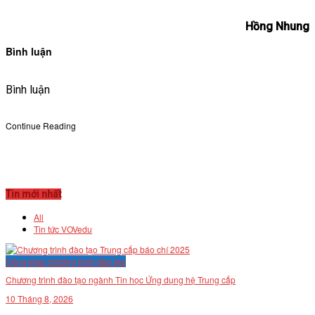
Hồng Nhung
Bình luận
Bình luận
Continue Reading
Tin mới nhất
All
Tin tức VOVedu
Công khai chương trình đào tạo
Chương trình đào tạo ngành Tin học Ứng dụng hệ Trung cấp
10 Tháng 8, 2026