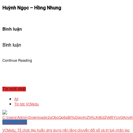
Huỳnh Ngọc – Hồng Nhung
Bình luận
Bình luận
Continue Reading
Tin mới nhất
All
Tin tức VOVedu
Tin tức VOVedu
VOVedu: Tổ chức tập huấn ứng dụng nền tảng chuyển đổi số và trí tuệ nhân tạo