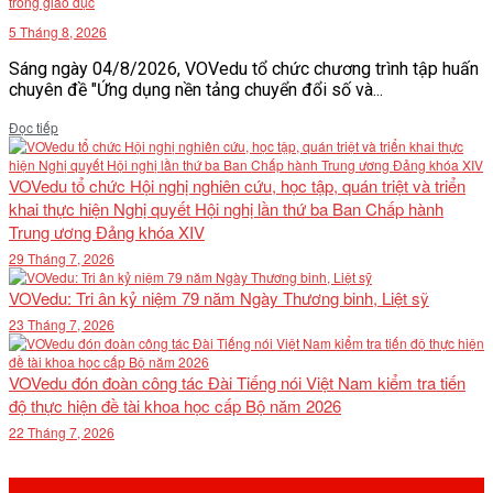
trong giáo dục
5 Tháng 8, 2026
Sáng ngày 04/8/2026, VOVedu tổ chức chương trình tập huấn
chuyên đề "Ứng dụng nền tảng chuyển đổi số và...
Details
Đọc tiếp
VOVedu tổ chức Hội nghị nghiên cứu, học tập, quán triệt và triển
khai thực hiện Nghị quyết Hội nghị lần thứ ba Ban Chấp hành
Trung ương Đảng khóa XIV
29 Tháng 7, 2026
VOVedu: Tri ân kỷ niệm 79 năm Ngày Thương binh, Liệt sỹ
23 Tháng 7, 2026
VOVedu đón đoàn công tác Đài Tiếng nói Việt Nam kiểm tra tiến
độ thực hiện đề tài khoa học cấp Bộ năm 2026
22 Tháng 7, 2026