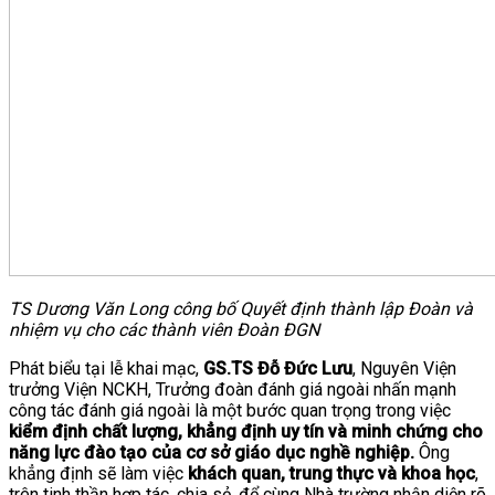
TS Dương Văn Long công bố Quyết định thành lập Đoàn và
nhiệm vụ cho các thành viên Đoàn ĐGN
Phát biểu tại lễ khai mạc,
GS.TS Đỗ Đức Lưu
, Nguyên Viện
trưởng Viện NCKH, Trưởng đoàn đánh giá ngoài nhấn mạnh
công tác đánh giá ngoài là một bước quan trọng trong việc
kiểm định chất lượng, khẳng định uy tín và minh chứng cho
năng lực đào tạo của cơ sở giáo dục nghề nghiệp.
Ông
khẳng định sẽ làm việc
khách quan, trung thực và khoa học
,
trên tinh thần hợp tác, chia sẻ, để cùng Nhà trường nhận diện rõ