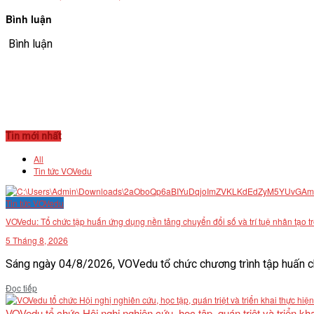
Bình luận
Bình luận
Tin mới nhất
All
Tin tức VOVedu
Tin tức VOVedu
VOVedu: Tổ chức tập huấn ứng dụng nền tảng chuyển đổi số và trí tuệ nhân tạo t
5 Tháng 8, 2026
Sáng ngày 04/8/2026, VOVedu tổ chức chương trình tập huấn ch
Details
Đọc tiếp
VOVedu tổ chức Hội nghị nghiên cứu, học tập, quán triệt và triển 