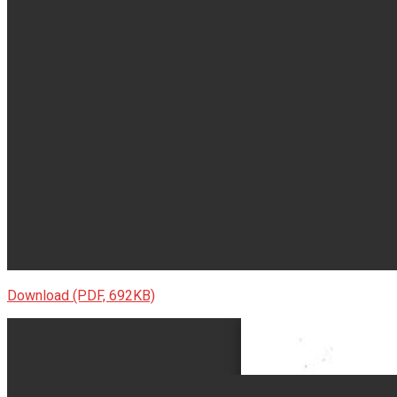
Download (PDF, 692KB)