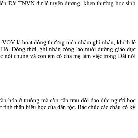
g lên Đài TNVN dự lễ tuyên dương, khen thưởng học sinh
ủa VOV là hoạt động thường niên nhằm ghi nhận, khích lệ
c Hồ. Đồng thời, ghi nhân công lao nuôi dưỡng giáo dục
ớc nói chung và con em có cha mẹ làm việc trong Đài nói
ăn hóa ở trường mà còn cần trau dồi đạo đức người học
ốt tinh thần hiếu học của dân tộc. Bác chúc các cháu có kỳ