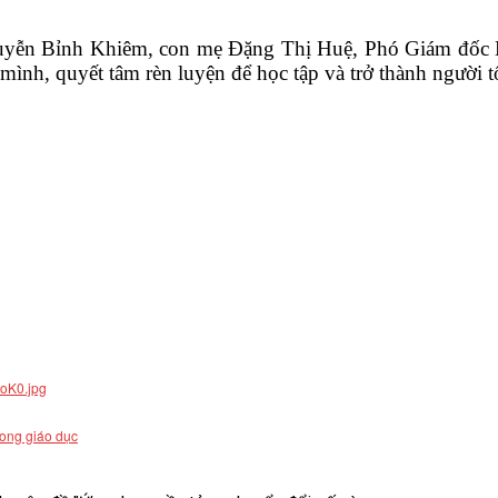
n Bỉnh Khiêm, con mẹ Đặng Thị Huệ, Phó Giám đốc Hệ 
h, quyết tâm rèn luyện để học tập và trở thành người tốt
rong giáo dục