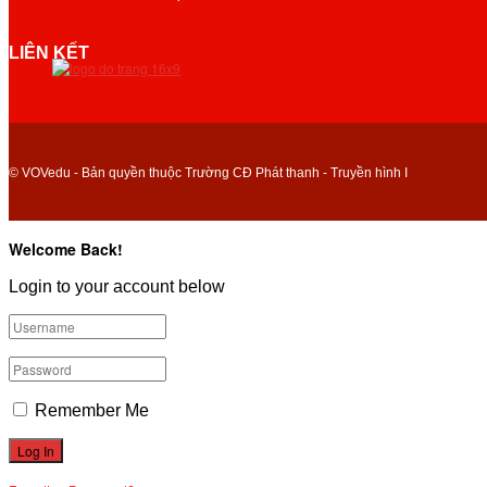
LIÊN KẾT
© VOVedu - Bản quyền thuộc Trường CĐ Phát thanh - Truyền hình I
Welcome Back!
Login to your account below
Remember Me