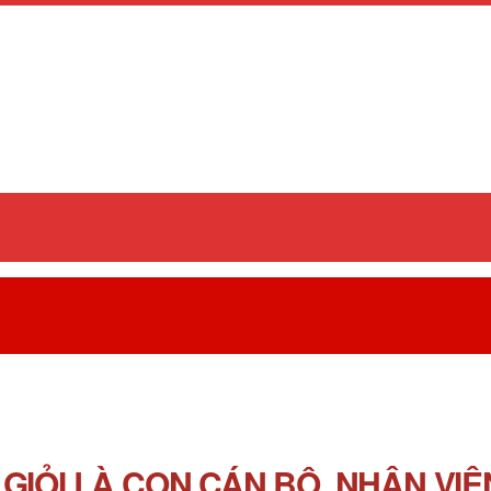
GIỎI LÀ CON CÁN BỘ, NHÂN VIÊ