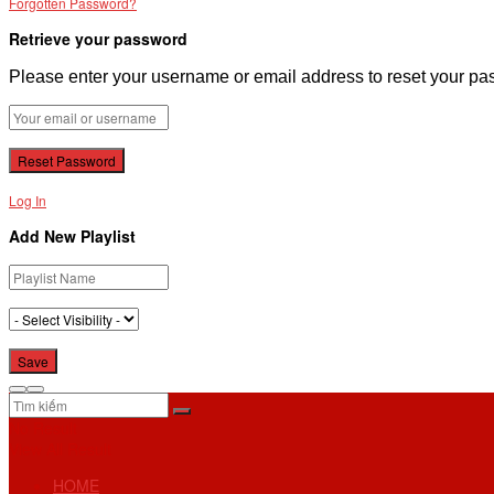
Forgotten Password?
Retrieve your password
Please enter your username or email address to reset your pa
Log In
Add New Playlist
No Result
View All Result
HOME