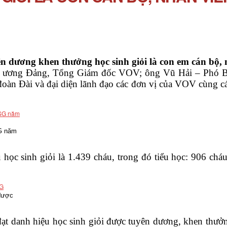
ên dương khen thưởng học sinh giỏi là con em cán bộ,
ng ương Đảng, Tổng Giám đốc VOV; ông Vũ Hải – Phó 
 Đài và đại diện lãnh đạo các đơn vị của VOV cùng các 
SG năm
 học sinh giỏi là 1.439 cháu, trong đó tiểu học: 906 c
được
ạt danh hiệu học sinh giỏi được tuyên dương, khen thưở