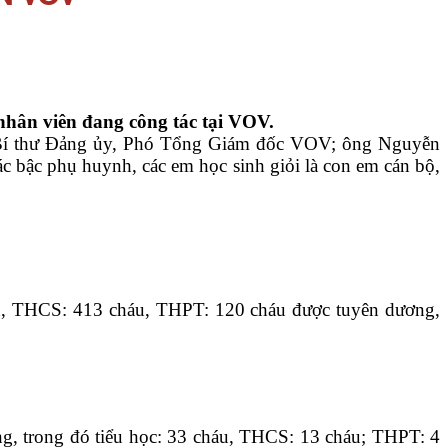
 nhân viên đang công tác tại VOV.
Bí thư Đảng ủy, Phó Tổng Giám đốc VOV; ông Nguyễn
bậc phụ huynh, các em học sinh giỏi là con em cán bộ,
háu, THCS: 413 cháu, THPT: 120 cháu được tuyên dương,
ng, trong đó tiểu học: 33 cháu, THCS: 13 cháu; THPT: 4