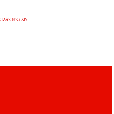
ơng Đảng khóa XIV