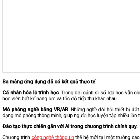
VĂN BẢN
THƯ VIỆN
Ba mảng ứng dụng đã có kết quả thực tế
Cá nhân hóa lộ trình học
. Trong bối cảnh sĩ số lớp học vẫn c
học viên bất kể năng lực và tốc độ tiếp thu khác nhau.
Mô phỏng nghề bằng VR/AR
. Những nghề đòi hỏi thiết bị đắ
dạng mô phỏng thông minh, giúp người học luyện tập nhiều lần tro
Đào tạo thực chiến gắn với AI trong chương trình chính quy.
Chương trình
công nghệ thông tin
thế hệ mới tại một trường cao