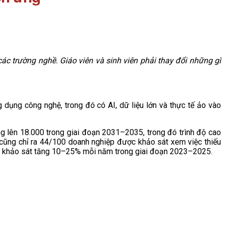
ác trường nghề. Giáo viên và sinh viên phải thay đổi những gì
ụng công nghệ, trong đó có AI, dữ liệu lớn và thực tế ảo vào
 lên 18.000 trong giai đoạn 2031–2035, trong đó trình độ cao
cũng chỉ ra 44/100 doanh nghiệp được khảo sát xem việc thiếu
được khảo sát tăng 10–25% mỗi năm trong giai đoạn 2023–2025.