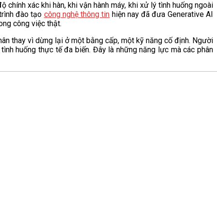
ộ chính xác khi hàn, khi vận hành máy, khi xử lý tình huống ngoài
trình đào tạo
công nghệ thông tin
hiện nay đã đưa Generative AI
ong công việc thật.
ân thay vì dừng lại ở một bằng cấp, một kỹ năng cố định. Người
ý tình huống thực tế đa biến. Đây là những năng lực mà các phân