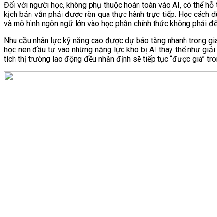
Đối với người học, không phụ thuộc hoàn toàn vào AI, có thể hỗ t
kịch bản vẫn phải được rèn qua thực hành trực tiếp. Học cách 
và mô hình ngôn ngữ lớn vào học phần chính thức không phải để 
Nhu cầu nhân lực kỹ năng cao được dự báo tăng nhanh trong gia
học nên đầu tư vào những năng lực khó bị AI thay thế như giải 
tích thị trường lao động đều nhận định sẽ tiếp tục “được giá” tr