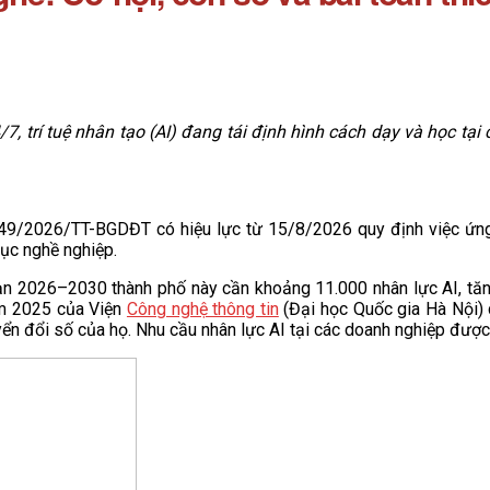
 trí tuệ nhân tạo (AI) đang tái định hình cách dạy và học tại c
49/2026/TT-BGDĐT có hiệu lực từ 15/8/2026 quy định việc ứng d
dục nghề nghiệp.
ạn 2026–2030 thành phố này cần khoảng 11.000 nhân lực AI, tăng
am 2025 của Viện
Công nghệ thông tin
(Đại học Quốc gia Hà Nội) 
chuyển đổi số của họ. Nhu cầu nhân lực AI tại các doanh nghiệp 