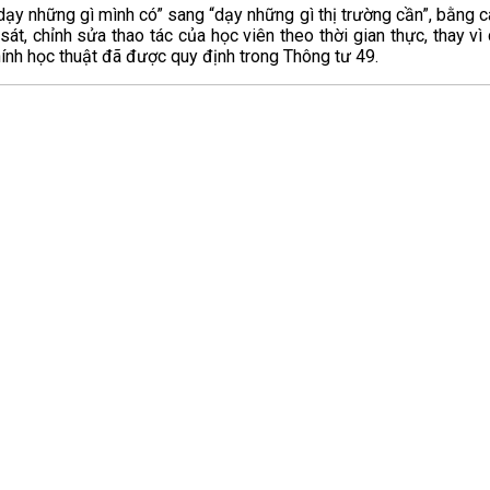
“dạy những gì mình có” sang “dạy những gì thị trường cần”, bằng c
, chỉnh sửa thao tác của học viên theo thời gian thực, thay vì 
ính học thuật đã được quy định trong Thông tư 49.