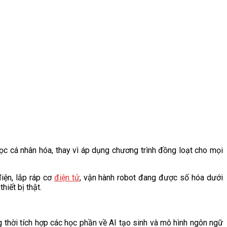
học cá nhân hóa, thay vì áp dụng chương trình đồng loạt cho mọi
iện, lắp ráp cơ
điện tử
, vận hành robot đang được số hóa dưới
hiết bị thật.
 thời tích hợp các học phần về AI tạo sinh và mô hình ngôn ngữ