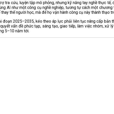
rợ tra cứu, luyện tập mô phỏng, nhưng kỹ năng tay nghề thực tế, đ
dùng AI như một công cụ nghề nghiệp, tương tự cách một chương 
thay thế người học, mà để họ vận hành công cụ này thành thạo tr
i đoạn 2025–2035, kéo theo áp lực phải liên tục nâng cấp bản th
quyết vấn đề phức tạp, sáng tạo, giao tiếp, làm việc nhóm, xử l
ong 5–10 năm tới.