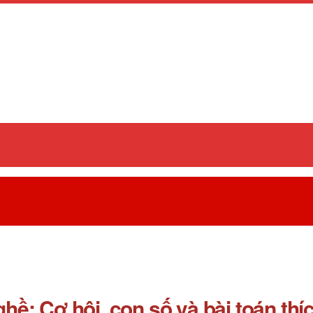
ghề: Cơ hội, con số và bài toán th