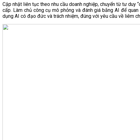
Cập nhật liên tục theo nhu cầu doanh nghiệp, chuyển từ tư duy 
cấp. Làm chủ công cụ mô phỏng và đánh giá bằng AI để quan sát
dụng AI có đạo đức và trách nhiệm, đúng với yêu cầu về liêm ch