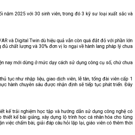
i năm 2025 với 30 sinh viên, trong đó 3 kỹ sư loại xuất sắc và
/AR và Digital Twin dù hiệu quả vẫn còn quá đắt đỏ với phần lớn
 đủ chất lượng và 30% đơn vị lo ngại về hành lang pháp lý chưa
hiện nay mới dừng ở mức dạy cách sử dụng công cụ số, chứ chưa
 tục như nhập liệu, giao dịch viên, lễ tân, tổng đài viên cấp 1
hực hành chuyên sâu được nhận định sẽ tiếp tục phát triển. Đây
thiết kế trải nghiệm học tập và hướng dẫn sử dụng công nghệ có
 thiết kế bài giảng, xây dựng lộ trình học cá nhân hóa cho từng
 việc chấm bài, giải đáp câu hỏi lặp lại, giáo viên có thêm thời