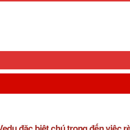
edu đặc biệt chú trọng đến việc r