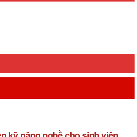
èn kỹ năng nghề cho sinh viên