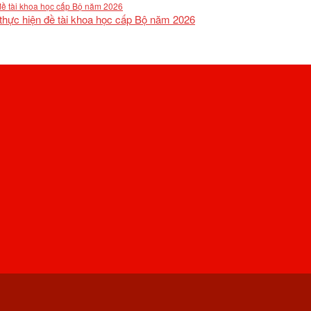
 thực hiện đề tài khoa học cấp Bộ năm 2026