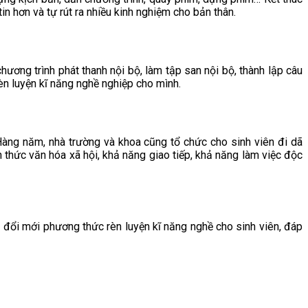
n hơn và tự rút ra nhiều kinh nghiệm cho bản thân.
ương trình phát thanh nội bộ, làm tập san nội bộ, thành lập câu
rèn luyện kĩ năng nghề nghiệp cho mình.
ng năm, nhà trường và khoa cũng tổ chức cho sinh viên đi dã
 thức văn hóa xã hội, khả năng giao tiếp, khả năng làm việc độc
 đổi mới phương thức rèn luyện kĩ năng nghề cho sinh viên, đáp