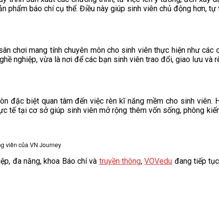
phẩm báo chí cụ thể. Điều này giúp sinh viên chủ động hơn, tự ti
 sân chơi mang tính chuyên môn cho sinh viên thực hiện như các ch
hề nghiệp, vừa là nơi để các bạn sinh viên trao đổi, giao lưu và 
 đặc biệt quan tâm đến việc rèn kĩ năng mềm cho sinh viên. Hà
hực tế tại cơ sở giúp sinh viên mở rộng thêm vốn sống, phông kiến
ng viên của VN Journey
iệp, đa năng, khoa Báo chí và
truyền thông
,
VOVedu
đang tiếp tục