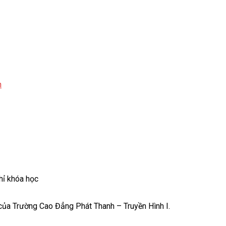
n
hỉ khóa học
của Trường Cao Đẳng Phát Thanh – Truyền Hình I.