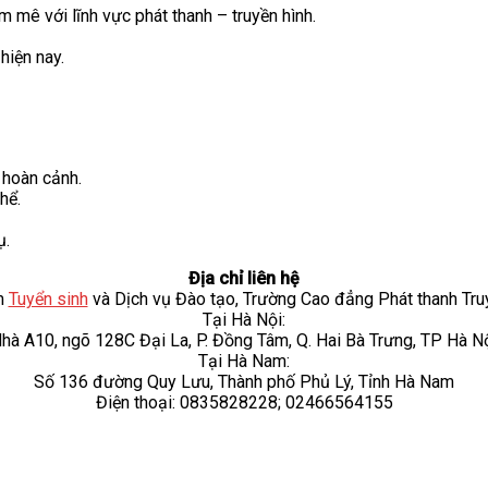
m mê với lĩnh vực phát thanh – truyền hình.
hiện nay.
 hoàn cảnh.
hể.
ụ.
Địa chỉ liên hệ
m
Tuyển sinh
và Dịch vụ Đào tạo, Trường Cao đẳng Phát thanh Truy
Tại Hà Nội:
hà A10, ngõ 128C Đại La, P. Đồng Tâm, Q. Hai Bà Trưng, TP Hà N
Tại Hà Nam:
Số 136 đường Quy Lưu, Thành phố Phủ Lý, Tỉnh Hà Nam
Điện thoại: 0835828228; 02466564155