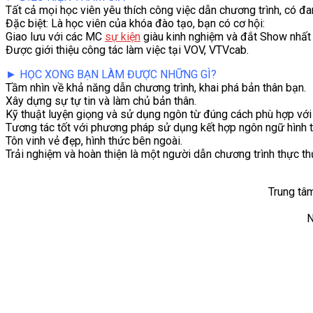
Tất cả mọi học viên yêu thích công việc dẫn chương trình, có đa
Đặc biệt: Là học viên của khóa đào tạo, bạn có cơ hội:
Giao lưu với các MC
sự kiện
giàu kinh nghiệm và đắt Show nhất 
Được giới thiệu công tác làm việc tại VOV, VTVcab.
► HỌC XONG BẠN LÀM ĐƯỢC NHỮNG GÌ?
Tầm nhìn về khả năng dẫn chương trình, khai phá bản thân bạn.
Xây dựng sự tự tin và làm chủ bản thân.
Kỹ thuật luyện giọng và sử dụng ngôn từ đúng cách phù hợp với
Tương tác tốt với phương pháp sử dụng kết hợp ngôn ngữ hình t
Tôn vinh vẻ đẹp, hình thức bên ngoài.
Trải nghiệm và hoàn thiện là một người dẫn chương trình thực th
Trung tâ
N