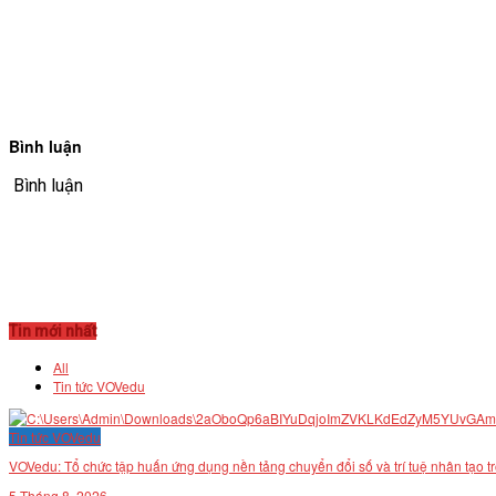
Bình luận
Bình luận
Tin mới nhất
All
Tin tức VOVedu
Tin tức VOVedu
VOVedu: Tổ chức tập huấn ứng dụng nền tảng chuyển đổi số và trí tuệ nhân tạo t
5 Tháng 8, 2026