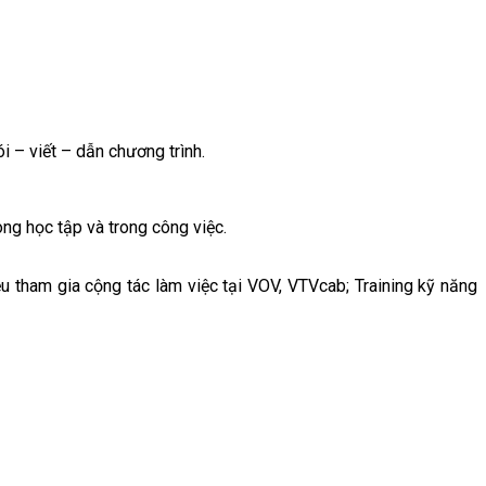
i – viết – dẫn chương trình.
ong học tập và trong công việc.
ệu tham gia cộng tác làm việc tại VOV, VTVcab; Training kỹ năng