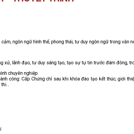
ểu cảm, ngôn ngữ hình thể, phong thái, tư duy ngôn ngữ trong văn nó
ứng xử, lãnh đạo, tư duy sáng tạo, tạo sự tự tin trước đám đông, tr
hình chuyên nghiệp.
hành công: Cấp Chứng chỉ sau khi khóa đào tạo kết thúc; giới thi
 thi…
í