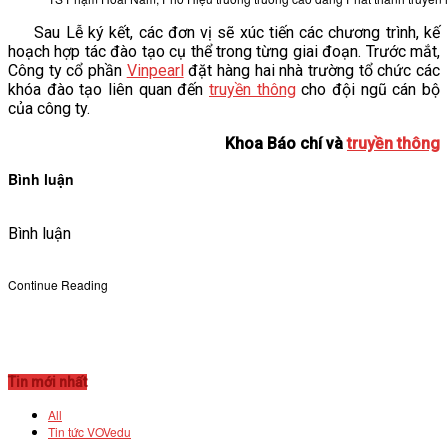
Sau Lễ ký kết, các đơn vị sẽ xúc tiến các chương trình, kế
hoạch hợp tác đào tạo cụ thể trong từng giai đoạn. Trước mắt,
Công ty cổ phần
Vinpearl
đặt hàng hai nhà trường tổ chức các
khóa đào tạo liên quan đến
truyền thông
cho đội ngũ cán bộ
của công ty.
Khoa Báo chí và
truyền thông
Bình luận
Bình luận
Continue Reading
Tin mới nhất
All
Tin tức VOVedu