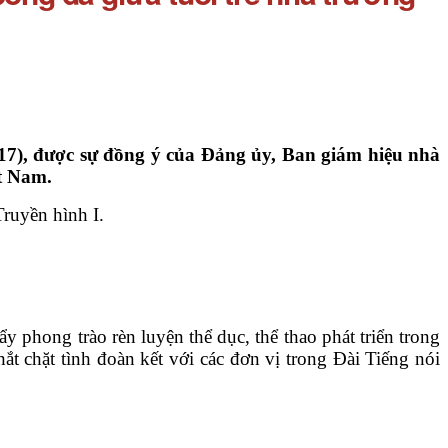
7), được sự đồng ý của Đảng ủy, Ban giám hiệu nhà
t Nam.
Truyền hình I.
y phong trào rèn luyện thể dục, thể thao phát triển trong
hắt chặt tình đoàn kết với các đơn vị trong Đài Tiếng nói