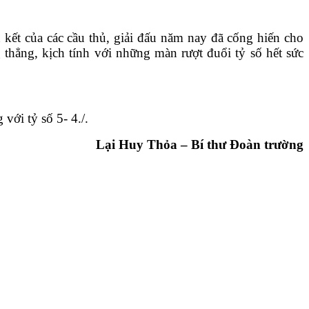
n kết của các cầu thủ, giải đấu năm nay đã cống hiến cho
thẳng, kịch tính với những màn rượt đuổi tỷ số hết sức
ới tỷ số 5- 4./.
Lại Huy Thỏa – Bí thư Đoàn trường