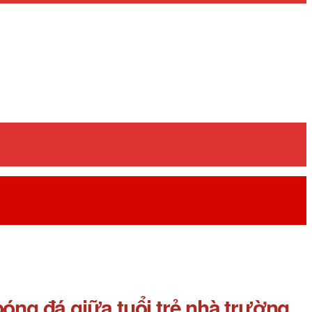
ng đá giữa tuổi trẻ nhà trường