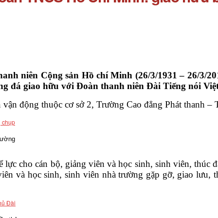
nh niên Cộng sản Hồ chí Minh (26/3/1931 – 26/3/201
g đá giao hữu với Đoàn thanh niên Đài Tiếng nói Việ
ân vận động thuộc cơ sở 2, Trường Cao đẳng Phát thanh – 
rường
lực cho cán bộ, giảng viên và học sinh, sinh viên, thúc đẩ
iên và học sinh, sinh viên nhà trường gặp gỡ, giao lưu, t