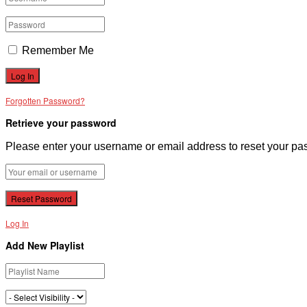
Remember Me
Forgotten Password?
Retrieve your password
Please enter your username or email address to reset your pa
Log In
Add New Playlist