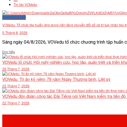
Tin tức VOVedu
Tin tức VOVedu
VOVedu: Tổ chức tập huấn ứng dụng nền tảng chuyển đổi số và trí tuệ nhân tạo t
5 Tháng 8, 2026
Sáng ngày 04/8/2026, VOVedu tổ chức chương trình tập huấn ch
Details
Đọc tiếp
VOVedu tổ chức Hội nghị nghiên cứu, học tập, quán triệt và triển 
29 Tháng 7, 2026
VOVedu: Tri ân kỷ niệm 79 năm Ngày Thương binh, Liệt sỹ
23 Tháng 7, 2026
VOVedu đón đoàn công tác Đài Tiếng nói Việt Nam kiểm tra tiến độ
22 Tháng 7, 2026