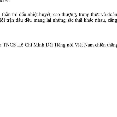
ầu thủ
 thần thi đấu nhiệt huyết, cao thượng, trung thực và đoà
 trận đấu đều mang lại những sắc thái khác nhau, căng 
n TNCS Hồ Chí Minh Đài Tiếng nói Việt Nam chiến thắng v