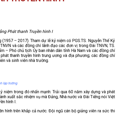
ng Phát thanh Truyền hình I
ng (1957 – 2017). Tham dự lễ kỷ niệm có PGS.TS. Nguyễn Thế Kỷ
TNVN và các đồng chí lãnh đạo các đơn vị trong Đài TNVN; TS.
m – Phó chủ tịch Ủy ban nhân dân tỉnh Hà Nam và các đồng chí
 phát thanh truyền hình trung ương và địa phương; các đồng chí
iên và sinh viên nhà trường.
h lập trường
ỷ niệm trong đó nhấn mạnh: Trải qua 60 năm xây dựng và phát
 thành xuất sắc nhiệm vụ mà Đảng, Nhà nước và Đài Tiếng nói Việt
n hình I.
yền hình trên khắp cả nước. Đội ngũ cán bộ giảng viên ra sức thi