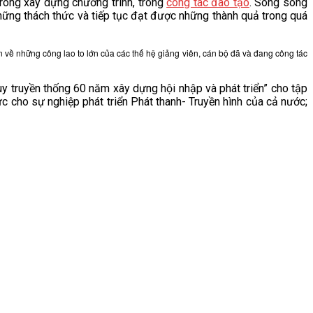
trong xây dựng chương trình, trong
công tác đào tạo
. Song song
hững thách thức và tiếp tục đạt được những thành quả trong quá
n về những công lao to lớn của các thế hệ giảng viên, cán bộ đã và đang công tác
 truyền thống 60 năm xây dựng hội nhập và phát triển” cho tập
c cho sự nghiệp phát triển Phát thanh- Truyền hình của cả nước;