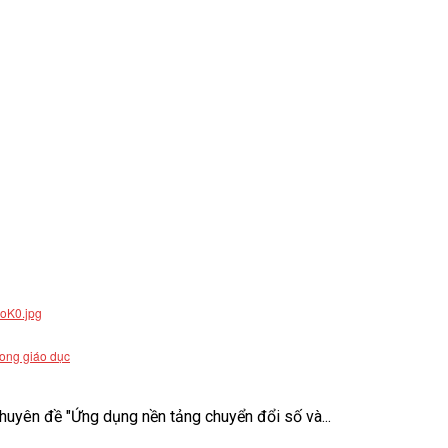
rong giáo dục
uyên đề "Ứng dụng nền tảng chuyển đổi số và...