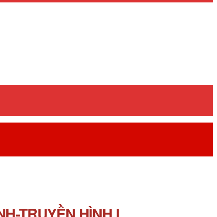
H-TRUYỀN HÌNH I