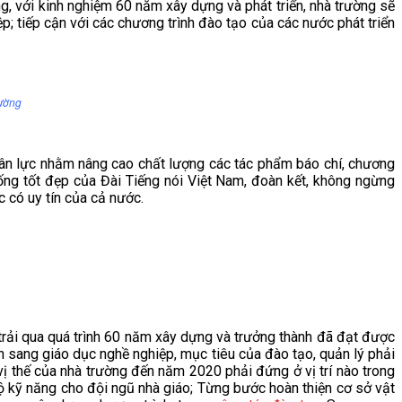
g, với kinh nghiệm 60 năm xây dựng và phát triển, nhà trường sẽ
 tiếp cận với các chương trình đào tạo của các nước phát triển
ường
 lực nhằm nâng cao chất lượng các tác phẩm báo chí, chương
thống tốt đẹp của Đài Tiếng nói Việt Nam, đoàn kết, không ngừng
c có uy tín của cả nước.
i qua quá trình 60 năm xây dựng và trưởng thành đã đạt được
ển sang giáo dục nghề nghiệp, mục tiêu của đào tạo, quản lý phải
 vị thế của nhà trường đến năm 2020 phải đứng ở vị trí nào trong
độ kỹ năng cho đội ngũ nhà giáo; Từng bước hoàn thiện cơ sở vật