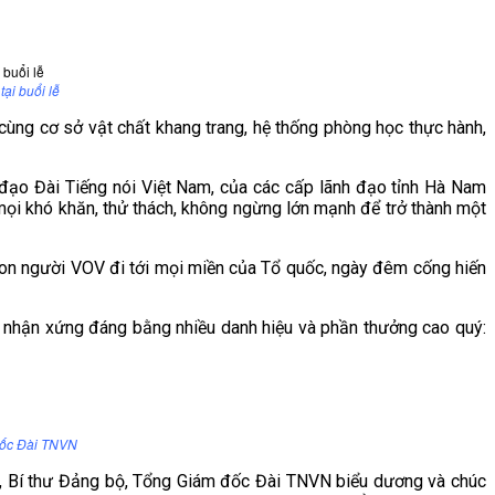
ại buổi lễ
ùng cơ sở vật chất khang trang, hệ thống phòng học thực hành,
ạo Đài Tiếng nói Việt Nam, của các cấp lãnh đạo tỉnh Hà Nam
mọi khó khăn, thử thách, không ngừng lớn mạnh để trở thành một
con người VOV đi tới mọi miền của Tổ quốc, ngày đêm cống hiến
i nhận xứng đáng bằng nhiều danh hiệu và phần thưởng cao quý:
đốc Đài TNVN
, Bí thư Đảng bộ, Tổng Giám đốc Đài TNVN biểu dương và chúc