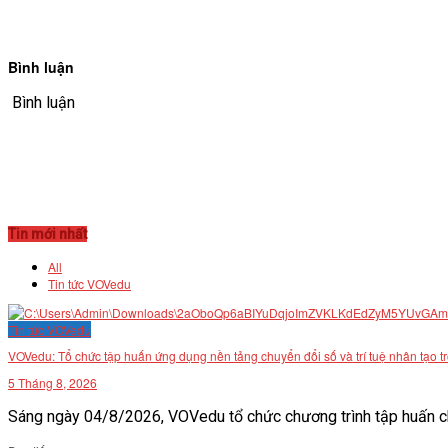
Bình luận
Bình luận
Tin mới nhất
All
Tin tức VOVedu
Tin tức VOVedu
VOVedu: Tổ chức tập huấn ứng dụng nền tảng chuyển đổi số và trí tuệ nhân tạo t
5 Tháng 8, 2026
Sáng ngày 04/8/2026, VOVedu tổ chức chương trình tập huấn ch