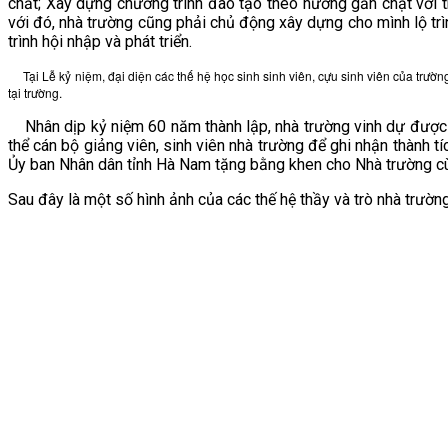
chất; Xây dựng chương trình đào tạo theo hướng gắn chặt với t
với đó, nhà trường cũng phải chủ động xây dựng cho mình lộ tr
trình hội nhập và phát triển.
Tại Lễ kỷ niệm, đại diện các thế hệ học sinh sinh viên, cựu sinh viên của trườn
tại trường.
Nhân dịp kỷ niệm 60 năm thành lập, nhà trường vinh dự được Đ
thể cán bộ giảng viên, sinh viên nhà trường để ghi nhận thành 
Ủy ban Nhân dân tỉnh Hà Nam tặng bằng khen cho Nhà trường cù
Sau đây là một số hình ảnh của các thế hệ thầy và trò nhà trường