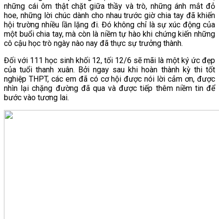
những cái ôm thật chặt giữa thầy và trò, những ánh mắt đỏ
hoe, những lời chúc dành cho nhau trước giờ chia tay đã khiến
hội trường nhiều lần lặng đi. Đó không chỉ là sự xúc động của
một buổi chia tay, mà còn là niềm tự hào khi chứng kiến những
cô cậu học trò ngày nào nay đã thực sự trưởng thành.
Đối với 111 học sinh khối 12, tối 12/6 sẽ mãi là một ký ức đẹp
của tuổi thanh xuân. Bởi ngay sau khi hoàn thành kỳ thi tốt
nghiệp THPT, các em đã có cơ hội được nói lời cảm ơn, được
nhìn lại chặng đường đã qua và được tiếp thêm niềm tin để
bước vào tương lai.