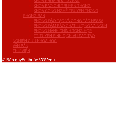
KHOA KHOA HỌC CƠ BẢN
KHOA BÁO CHÍ TRUYỀN THÔNG
KHOA CÔNG NGHỆ TRUYỀN THÔNG
PHÒNG BAN
PHÒNG ĐÀO TẠO VÀ CÔNG TÁC HSSSV
PHÒNG ĐẢM BẢO CHẤT LƯỢNG VÀ NCKH
PHÒNG HÀNH CHÍNH TỔNG HỢP
TT TUYỂN SINH DỊCH VỤ ĐÀO TẠO
NGHIÊN CỨU KHOA HỌC
VĂN BẢN
THƯ VIỆN
© Bản quyền thuộc VOVedu