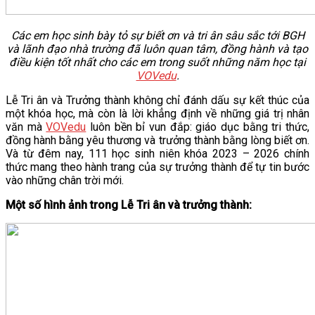
Các em học sinh bày tỏ sự biết ơn và tri ân sâu sắc tới BGH
và lãnh đạo nhà trường đã luôn quan tâm, đồng hành và tạo
điều kiện tốt nhất cho các em trong suốt những năm học tại
VOVedu
.
Lễ Tri ân và Trưởng thành không chỉ đánh dấu sự kết thúc của
một khóa học, mà còn là lời khẳng định về những giá trị nhân
văn mà
VOVedu
luôn bền bỉ vun đắp: giáo dục bằng tri thức,
đồng hành bằng yêu thương và trưởng thành bằng lòng biết ơn.
Và từ đêm nay, 111 học sinh niên khóa 2023 – 2026 chính
thức mang theo hành trang của sự trưởng thành để tự tin bước
vào những chân trời mới.
Một số hình ảnh trong Lễ Tri ân và trưởng thành: