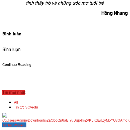
tình thầy trò và những ước mơ tuổi trẻ.
Hồng Nhung
Bình luận
Bình luận
Continue Reading
Tin mới nhất
All
Tin tức VOVedu
Tin tức VOVedu