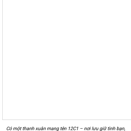
Có một thanh xuân mang tên 12C1 – nơi lưu giữ tình bạn,