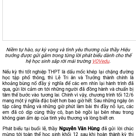
Niềm tự hào, sự kỳ vọng và tình yêu thương của thầy Hiệu
trưởng được gửi gắm trong từng lời phát biểu dành cho thế
hệ học sinh sắp rời mái trường
VOVedu
.
Nếu kỳ thi tốt nghiệp THPT là dấu mốc khép lại chặng đường
học tập phổ thông, thì Lễ Tri ân và Trưởng thành chính là
khoảng bùng nổ đầy ý nghĩa để các em nhìn lại hành trình đã
qua, gửi lời cảm ơn tới những người đã đồng hành và chuẩn bị
tâm thế bước vào tương lai. Chính vì vậy, chương trình tối 12/6
mang một ý nghĩa đặc biệt hơn bao giờ hết. Sau những ngày ôn
tập căng thẳng và những giờ phút làm bài thi đầy nỗ lực, các
em đã có dịp cùng thầy cô, bạn bè ngồi lại bên nhau trong
không gian ấm áp của tình yêu thương và lòng biết ơn.
Phát biểu tại buổi lễ, thầy
Nguyễn Văn Hùng
đã gửi lời chúc
mừng tới toàn thể học sinh khối 12 sau khi hoàn thành kỳ thi