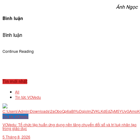
Ánh Ngọc
Bình luận
Bình luận
Continue Reading
Tin mới nhất
All
Tin tức VOVedu
Tin tức VOVedu
VOVedu: Tổ chức tập huấn ứng dụng nền tảng chuyển đổi số và trí tuệ nhân tạo
trong giáo dục
5 Tháng 8, 2026