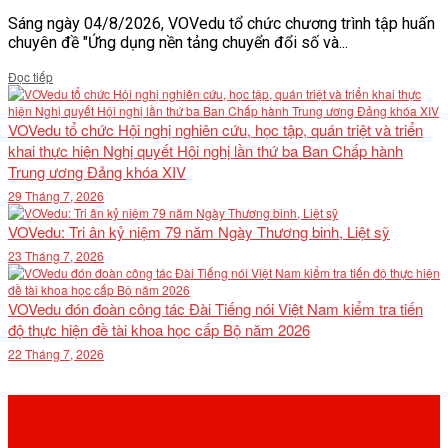
Sáng ngày 04/8/2026, VOVedu tổ chức chương trình tập huấn
chuyên đề "Ứng dụng nền tảng chuyển đổi số và...
Details
Đọc tiếp
VOVedu tổ chức Hội nghị nghiên cứu, học tập, quán triệt và triển
khai thực hiện Nghị quyết Hội nghị lần thứ ba Ban Chấp hành
Trung ương Đảng khóa XIV
29 Tháng 7, 2026
VOVedu: Tri ân kỷ niệm 79 năm Ngày Thương binh, Liệt sỹ
23 Tháng 7, 2026
VOVedu đón đoàn công tác Đài Tiếng nói Việt Nam kiểm tra tiến
độ thực hiện đề tài khoa học cấp Bộ năm 2026
22 Tháng 7, 2026