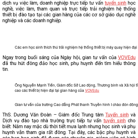
dịch vụ việc làm, doanh nghiệp trực tiếp tư vấn
tuyển sinh
học
nghề, việc làm, tham quan và trực tiếp trải nghiệm hệ thống
thiết bị đào tạo tại các gian hàng của các cơ sở giáo dục nghề
nghiệp và các doanh nghiệp.
Các em học sinh thích thú trải nghiệm hệ thống thiết bị máy quay hiện đạ
Ngay trong buổi sáng của Ngày hội, gian tư vấn của
VOVEdu
đã thu hút đông đảo học sinh, phụ huynh đến tìm hiểu thông
tin.
Ông Nguyễn Mạnh Tiến, Giám đốc Sở Lao động, Thương binh và Xã hội t
cao các thiết bị hiện đại tại gian hàng của
VOVEdu
Gian tư vấn của trường Cao đẳng Phát thanh Truyền hình I chào đón đông 
ThS. Dương Văn Đoàn – Giám đốc Trung tâm
Tuyển sinh
và
Dịch vụ đào tạo nhà trường trực tiếp tư vấn
tuyển sinh
cho
biết: Năm nay mặc dù thời tiết mưa lạnh nhưng học sinh và phụ
huynh vẫn tham gia rất đông. Tại đây, các bậc phụ huynh và