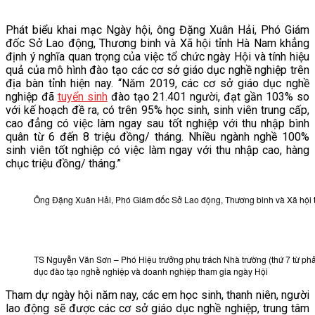
VĂN BẢN
Phát biểu khai mạc Ngày hội, ông Đặng Xuân Hải, Phó Giám
đốc Sở Lao động, Thương binh và Xã hội tỉnh Hà Nam khẳng
THƯ VIỆN
định ý nghĩa quan trọng của việc tổ chức ngày Hội và tính hiệu
quả của mô hình đào tạo các cơ sở giáo dục nghề nghiệp trên
địa bàn tỉnh hiện nay. “Năm 2019, các cơ sở giáo dục nghề
nghiệp đã
tuyển sinh
đào tạo 21.401 người, đạt gần 103% so
với kế hoạch đề ra, có trên 95% học sinh, sinh viên trung cấp,
cao đẳng có việc làm ngay sau tốt nghiệp với thu nhập bình
quân từ 6 đến 8 triệu đồng/ tháng. Nhiều ngành nghề 100%
sinh viên tốt nghiệp có việc làm ngay với thu nhập cao, hàng
chục triệu đồng/ tháng.”
Ông Đặng Xuân Hải, Phó Giám đốc Sở Lao động, Thương binh và Xã hội 
TS Nguyễn Văn Sơn – Phó Hiệu trưởng phụ trách Nhà trường (thứ 7 từ phả
dục đào tạo nghề nghiệp và doanh nghiệp tham gia ngày Hội
Tham dự ngày hội năm nay, các em học sinh, thanh niên, người
lao động sẽ được các cơ sở giáo dục nghề nghiệp, trung tâm