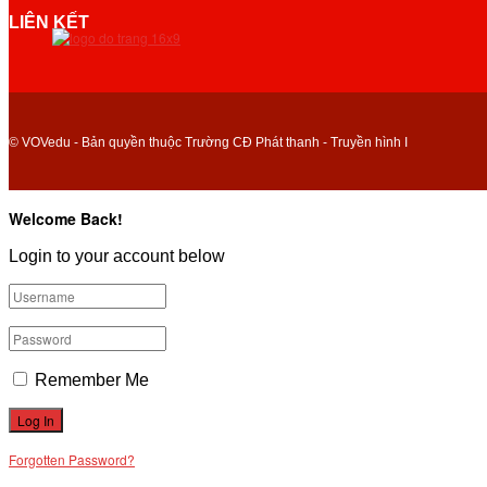
LIÊN KẾT
© VOVedu - Bản quyền thuộc Trường CĐ Phát thanh - Truyền hình I
Welcome Back!
Login to your account below
Remember Me
Forgotten Password?