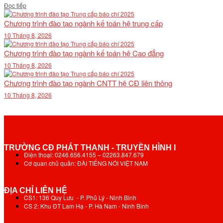
Details
Đọc tiếp
Chương trình đào tạo ngành kế toán hệ trung cấp
10 Tháng 8, 2026
Chương trình đào tạo ngành kế toán hệ Cao đẳng
10 Tháng 8, 2026
Chương trình đào tạo ngành CNTT hệ CĐ liên thông
10 Tháng 8, 2026
TRƯỜNG CĐ PHÁT THANH - TRUYỀN HÌNH I
Điện thoại: 0246.656.4155 – 02263.847.679
Cơ quan chủ quản: ĐÀI TIẾNG NÓI VIỆT NAM
ĐỊA CHỈ LIÊN HỆ
CS1: 136 Quy Lưu - P. Phủ Lý - Ninh Bình
CS 2: Khu ĐT Lam Hạ - P. Hà Nam - Ninh Bình