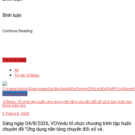
Bình luận
Continue Reading
Tin mới nhất
All
Tin tức VOVedu
Tin tức VOVedu
VOVedu: Tổ chức tập huấn ứng dụng nền tảng chuyển đổi số và trí tuệ nhân tạo
trong giáo dục
5 Tháng 8, 2026
Sáng ngày 04/8/2026, VOVedu tổ chức chương trình tập huấn
chuyên đề "Ứng dụng nền tảng chuyển đổi số và...