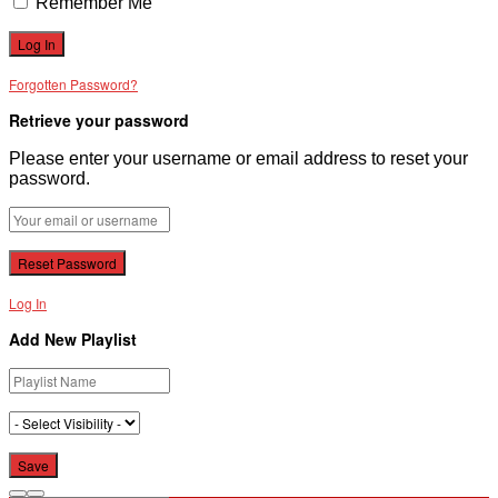
Remember Me
Forgotten Password?
Retrieve your password
Please enter your username or email address to reset your
password.
Log In
Add New Playlist