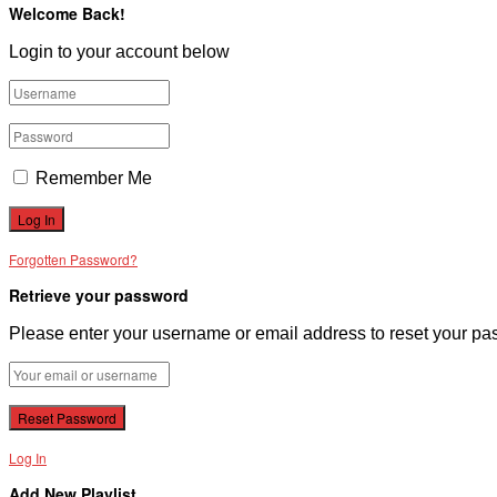
Welcome Back!
Login to your account below
Remember Me
Forgotten Password?
Retrieve your password
Please enter your username or email address to reset your pa
Log In
Add New Playlist