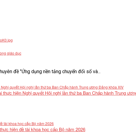
rong giáo dục
uyên đề "Ứng dụng nền tảng chuyển đổi số và...
khai thực hiện Nghị quyết Hội nghị lần thứ ba Ban Chấp hành Trung ư
 thực hiện đề tài khoa học cấp Bộ năm 2026