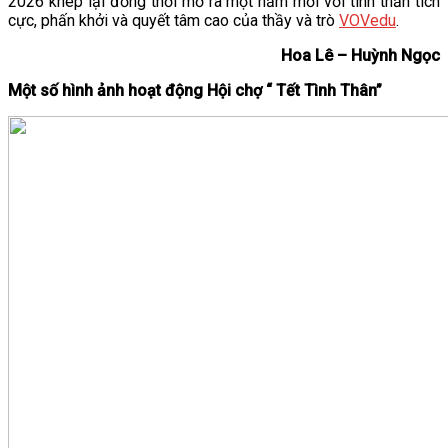
2026 khép lại đồng thời mở ra một năm mới với tinh thần tích
cực, phấn khởi và quyết tâm cao của thầy và trò
VOVedu
.
Hoa Lê – Huỳnh Ngọc
Một số hình ảnh hoạt động Hội chợ “ Tết Tình Thân”