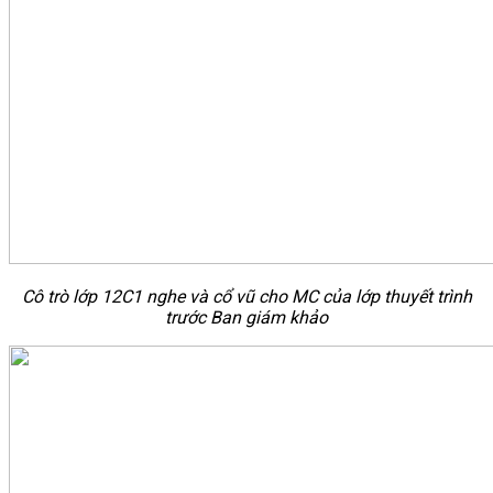
Cô trò lớp 12C1 nghe và cổ vũ cho MC của lớp thuyết trình
trước Ban giám khảo