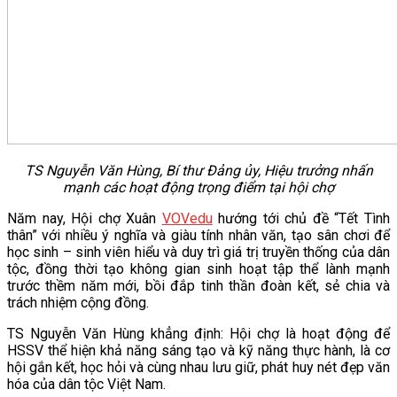
TS Nguyễn Văn Hùng, Bí thư Đảng ủy, Hiệu trưởng nhấn
mạnh các hoạt động trọng điểm tại hội chợ
Năm nay, Hội chợ Xuân
VOVedu
hướng tới chủ đề “Tết Tình
thân” với nhiều ý nghĩa và giàu tính nhân văn, tạo sân chơi để
học sinh – sinh viên hiểu và duy trì giá trị truyền thống của dân
tộc, đồng thời tạo không gian sinh hoạt tập thể lành mạnh
trước thềm năm mới, bồi đắp tinh thần đoàn kết, sẻ chia và
trách nhiệm cộng đồng.
TS Nguyễn Văn Hùng khẳng định: Hội chợ là hoạt động để
HSSV thể hiện khả năng sáng tạo và kỹ năng thực hành, là cơ
hội gắn kết, học hỏi và cùng nhau lưu giữ, phát huy nét đẹp văn
hóa của dân tộc Việt Nam.