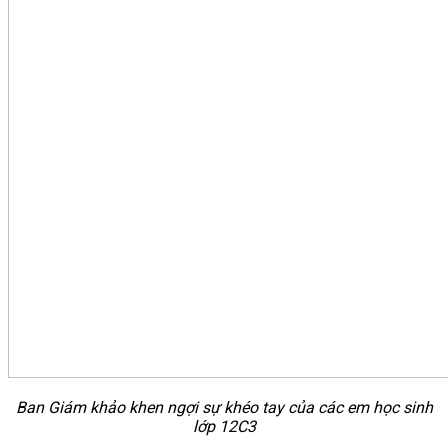
Ban Giám khảo khen ngợi sự khéo tay của các em học sinh
lớp 12C3