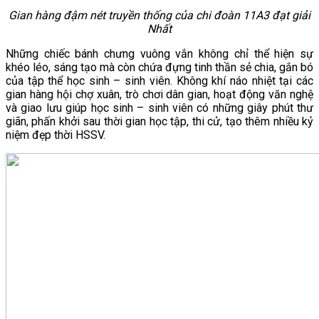
Gian hàng đậm nét truyền thống của chi đoàn 11A3 đạt giải
Nhất
Những chiếc bánh chưng vuông vắn không chỉ thể hiện sự
khéo léo, sáng tạo mà còn chứa đựng tinh thần sẻ chia, gắn bó
của tập thể học sinh – sinh viên. Không khí náo nhiệt tại các
gian hàng hội chợ xuân, trò chơi dân gian, hoạt động văn nghệ
và giao lưu giúp học sinh – sinh viên có những giây phút thư
giãn, phấn khởi sau thời gian học tập, thi cử, tạo thêm nhiều kỷ
niệm đẹp thời HSSV.