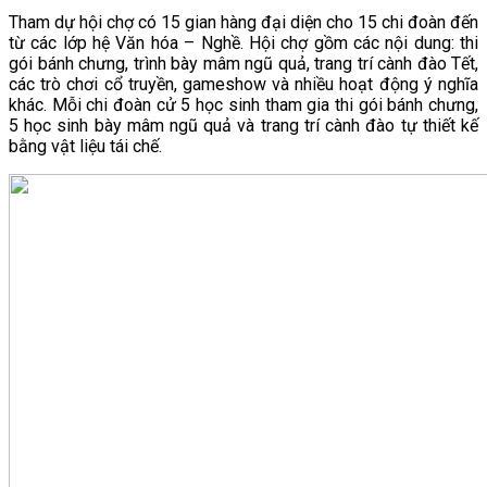
Tham dự hội chợ có 15 gian hàng đại diện cho 15 chi đoàn đến
từ các lớp hệ Văn hóa – Nghề. Hội chợ gồm các nội dung: thi
gói bánh chưng, trình bày mâm ngũ quả, trang trí cành đào Tết,
các trò chơi cổ truyền, gameshow và nhiều hoạt động ý nghĩa
khác. Mỗi chi đoàn cử 5 học sinh tham gia thi gói bánh chưng,
5 học sinh bày mâm ngũ quả và trang trí cành đào tự thiết kế
bằng vật liệu tái chế.