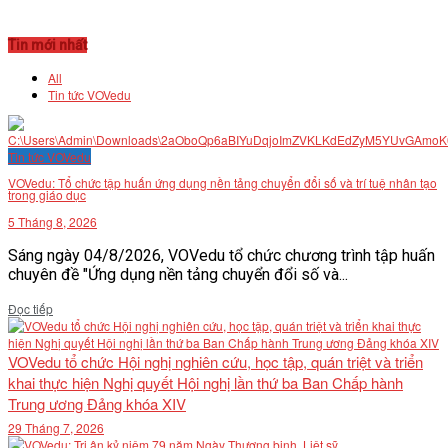
Tin mới nhất
All
Tin tức VOVedu
Tin tức VOVedu
VOVedu: Tổ chức tập huấn ứng dụng nền tảng chuyển đổi số và trí tuệ nhân tạo
trong giáo dục
5 Tháng 8, 2026
Sáng ngày 04/8/2026, VOVedu tổ chức chương trình tập huấn
chuyên đề "Ứng dụng nền tảng chuyển đổi số và...
Details
Đọc tiếp
VOVedu tổ chức Hội nghị nghiên cứu, học tập, quán triệt và triển
khai thực hiện Nghị quyết Hội nghị lần thứ ba Ban Chấp hành
Trung ương Đảng khóa XIV
29 Tháng 7, 2026