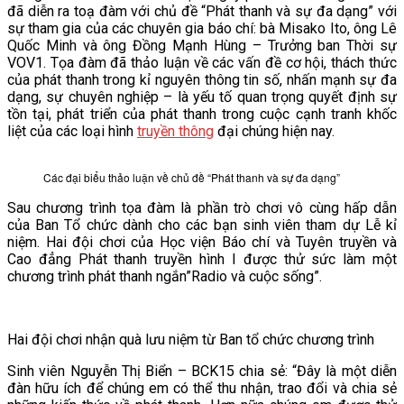
đã diễn ra toạ đàm với chủ đề “Phát thanh và sự đa dạng” với
sự tham gia của các chuyên gia báo chí: bà Misako Ito, ông Lê
Quốc Minh và ông Đồng Mạnh Hùng – Trưởng ban Thời sự
VOV1. Tọa đàm đã thảo luận về các vấn đề cơ hội, thách thức
của phát thanh trong kỉ nguyên thông tin số, nhấn mạnh sự đa
dạng, sự chuyên nghiệp – là yếu tố quan trọng quyết định sự
tồn tại, phát triển của phát thanh trong cuộc cạnh tranh khốc
liệt của các loại hình
truyền thông
đại chúng hiện nay.
Các đại biểu thảo luận về chủ đề “Phát thanh và sự đa dạng”
Sau chương trình tọa đàm là phần trò chơi vô cùng hấp dẫn
của Ban Tổ chức dành cho các bạn sinh viên tham dự Lễ kỉ
niệm. Hai đội chơi của Học viện Báo chí và Tuyên truyền và
Cao đẳng Phát thanh truyền hình I được thử sức làm một
chương trình phát thanh ngắn”Radio và cuộc sống”.
Hai đội chơi nhận quà lưu niệm từ Ban tổ chức chương trình
Sinh viên Nguyễn Thị Biển – BCK15 chia sẻ: “Đây là một diễn
đàn hữu ích để chúng em có thể thu nhận, trao đổi và chia sẻ