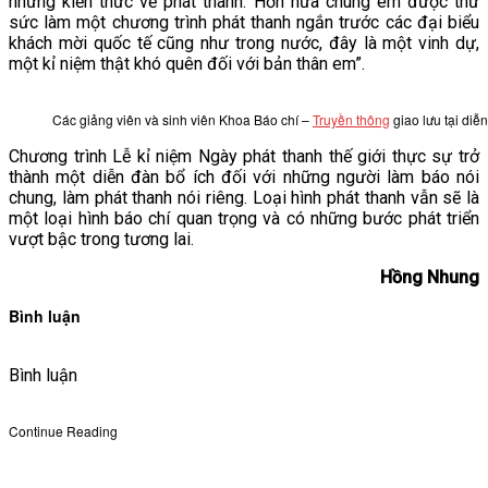
những kiến thức về phát thanh. Hơn nữa chúng em được thử
sức làm một chương trình phát thanh ngắn trước các đại biểu
khách mời quốc tế cũng như trong nước, đây là một vinh dự,
một kỉ niệm thật khó quên đối với bản thân em”.
Các giảng viên và sinh viên Khoa Báo chí –
Truyền thông
giao lưu tại diễ
Chương trình Lễ kỉ niệm Ngày phát thanh thế giới thực sự trở
thành một diễn đàn bổ ích đối với những người làm báo nói
chung, làm phát thanh nói riêng. Loại hình phát thanh vẫn sẽ là
một loại hình báo chí quan trọng và có những bước phát triển
vượt bậc trong tương lai.
Hồng Nhung
Bình luận
Bình luận
Continue Reading