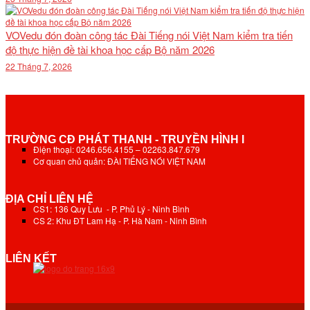
VOVedu đón đoàn công tác Đài Tiếng nói Việt Nam kiểm tra tiến
độ thực hiện đề tài khoa học cấp Bộ năm 2026
22 Tháng 7, 2026
TRƯỜNG CĐ PHÁT THANH - TRUYỀN HÌNH I
Điện thoại: 0246.656.4155 – 02263.847.679
Cơ quan chủ quản: ĐÀI TIẾNG NÓI VIỆT NAM
ĐỊA CHỈ LIÊN HỆ
CS1: 136 Quy Lưu - P. Phủ Lý - Ninh Bình
CS 2: Khu ĐT Lam Hạ - P. Hà Nam - Ninh Bình
LIÊN KẾT