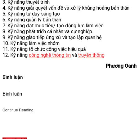
3. Kỹ năng thuyết trình
4. Kỹ năng giải quyết vấn đề và xử lý khủng hoảng bản thân
5. Kỹ năng tư duy sáng tạo
6. Kỹ năng quản lý bản thân
7. Kỹ năng đặt mục tiêu/ tạo động lực làm việc
8. Kỹ năng phát triển cá nhân và sự nghiệp.
9. Kỹ năng giao tiếp ứng xử và tạo lập quan hệ
10. Kỹ năng làm việc nhóm
11. Kỹ năng tổ chức công việc hiệu quả
12. Kỹ năng
công nghệ thông tin
và
truyền thông
Phương Oanh
Bình luận
Bình luận
Continue Reading