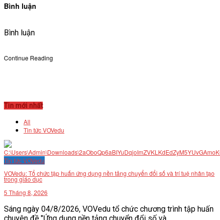
Bình luận
Bình luận
Continue Reading
Tin mới nhất
All
Tin tức VOVedu
Tin tức VOVedu
VOVedu: Tổ chức tập huấn ứng dụng nền tảng chuyển đổi số và trí tuệ nhân tạo
trong giáo dục
5 Tháng 8, 2026
Sáng ngày 04/8/2026, VOVedu tổ chức chương trình tập huấn
chuyên đề "Ứng dụng nền tảng chuyển đổi số và...