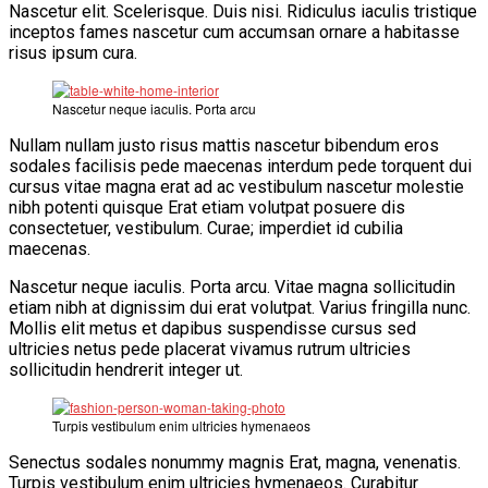
Nascetur elit. Scelerisque. Duis nisi. Ridiculus iaculis tristique
inceptos fames nascetur cum accumsan ornare a habitasse
risus ipsum cura.
Nascetur neque iaculis. Porta arcu
Nullam nullam justo risus mattis nascetur bibendum eros
sodales facilisis pede maecenas interdum pede torquent dui
cursus vitae magna erat ad ac vestibulum nascetur molestie
nibh potenti quisque Erat etiam volutpat posuere dis
consectetuer, vestibulum. Curae; imperdiet id cubilia
maecenas.
Nascetur neque iaculis. Porta arcu. Vitae magna sollicitudin
etiam nibh at dignissim dui erat volutpat. Varius fringilla nunc.
Mollis elit metus et dapibus suspendisse cursus sed
ultricies netus pede placerat vivamus rutrum ultricies
sollicitudin hendrerit integer ut.
Turpis vestibulum enim ultricies hymenaeos
Senectus sodales nonummy magnis Erat, magna, venenatis.
Turpis vestibulum enim ultricies hymenaeos. Curabitur