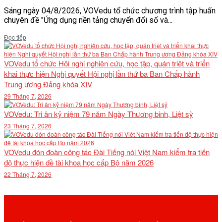
Sáng ngày 04/8/2026, VOVedu tổ chức chương trình tập huấn
chuyên đề "Ứng dụng nền tảng chuyển đổi số và...
Details
Đọc tiếp
VOVedu tổ chức Hội nghị nghiên cứu, học tập, quán triệt và triển
khai thực hiện Nghị quyết Hội nghị lần thứ ba Ban Chấp hành
Trung ương Đảng khóa XIV
29 Tháng 7, 2026
VOVedu: Tri ân kỷ niệm 79 năm Ngày Thương binh, Liệt sỹ
23 Tháng 7, 2026
VOVedu đón đoàn công tác Đài Tiếng nói Việt Nam kiểm tra tiến
độ thực hiện đề tài khoa học cấp Bộ năm 2026
22 Tháng 7, 2026