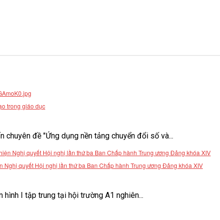
ạo trong giáo dục
 chuyên đề "Ứng dụng nền tảng chuyển đổi số và...
 hiện Nghị quyết Hội nghị lần thứ ba Ban Chấp hành Trung ương Đảng khóa XIV
ình I tập trung tại hội trường A1 nghiên...