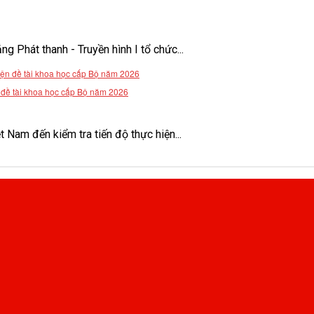
Phát thanh - Truyền hình I tổ chức...
n đề tài khoa học cấp Bộ năm 2026
Nam đến kiểm tra tiến độ thực hiện...