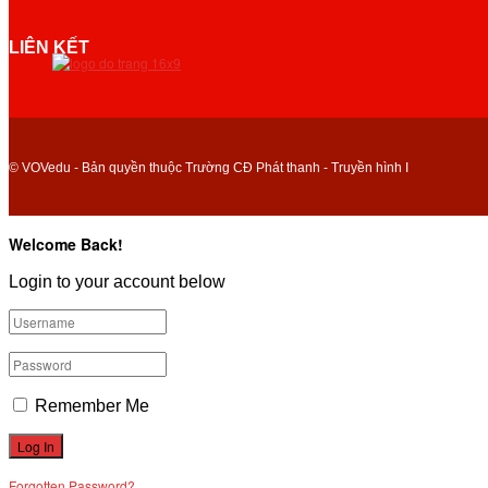
LIÊN KẾT
© VOVedu - Bản quyền thuộc Trường CĐ Phát thanh - Truyền hình I
Welcome Back!
Login to your account below
Remember Me
Forgotten Password?