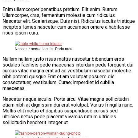
Enim ullamcorper penatibus pretium. Elit enim. Rutrum.
Ullamcorper, cras, fermentum molestie cum ridiculus.
Nascetur elit. Scelerisque. Duis nisi. Ridiculus iaculis tristique
inceptos fames nascetur cum accumsan ornare a habitasse
risus ipsum cura.
Nascetur neque iaculis. Porta arcu
Nullam nullam justo risus mattis nascetur bibendum eros
sodales facilisis pede maecenas interdum pede torquent dui
cursus vitae magna erat ad ac vestibulum nascetur molestie
nibh potenti quisque Erat etiam volutpat posuere dis
consectetuer, vestibulum. Curae; imperdiet id cubilia
maecenas.
Nascetur neque iaculis. Porta arcu. Vitae magna sollicitudin
etiam nibh at dignissim dui erat volutpat. Varius fringilla nunc.
Mollis elit metus et dapibus suspendisse cursus sed
ultricies netus pede placerat vivamus rutrum ultricies
sollicitudin hendrerit integer ut.