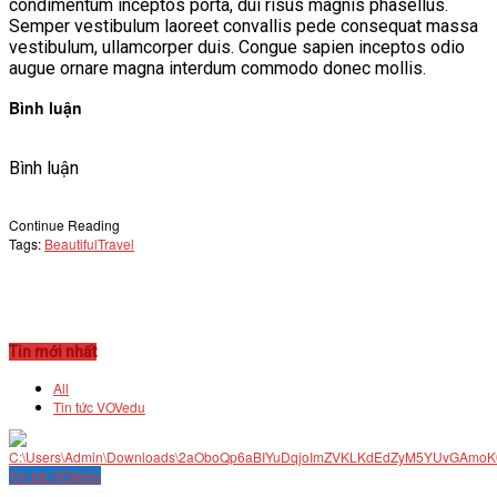
condimentum inceptos porta, dui risus magnis phasellus.
Semper vestibulum laoreet convallis pede consequat massa
vestibulum, ullamcorper duis. Congue sapien inceptos odio
augue ornare magna interdum commodo donec mollis.
Bình luận
Bình luận
Continue Reading
Tags:
Beautiful
Travel
Tin mới nhất
All
Tin tức VOVedu
Tin tức VOVedu