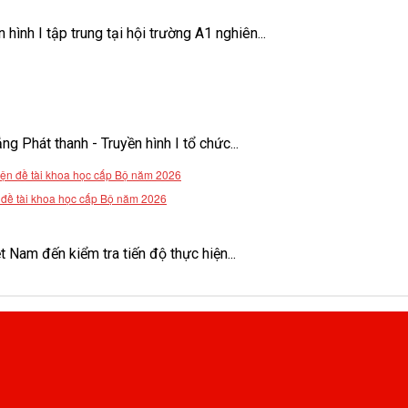
ình I tập trung tại hội trường A1 nghiên...
Phát thanh - Truyền hình I tổ chức...
n đề tài khoa học cấp Bộ năm 2026
Nam đến kiểm tra tiến độ thực hiện...