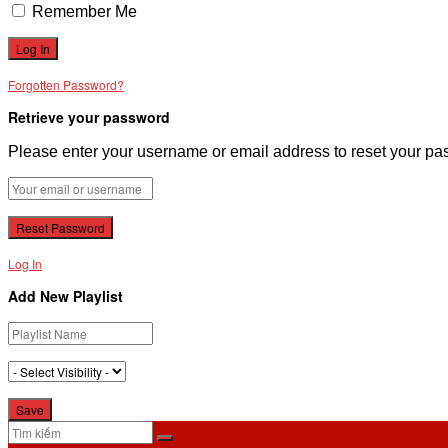
Remember Me
Forgotten Password?
Retrieve your password
Please enter your username or email address to reset your pa
Log In
Add New Playlist