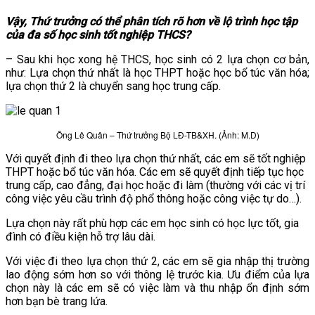
Vậy, Thứ trưởng có thể phân tích rõ hơn về lộ trình học tập
của đa số học sinh tốt nghiệp THCS?
– Sau khi học xong hệ THCS, học sinh có 2 lựa chọn cơ bản,
như: Lựa chọn thứ nhất là học THPT hoặc học bổ túc văn hóa;
lựa chọn thứ 2 là chuyển sang học trung cấp.
Ông Lê Quân – Thứ trưởng Bộ LĐ-TB&XH. (Ảnh: M.D)
Với quyết định đi theo lựa chọn thứ nhất, các em sẽ tốt nghiệp
THPT hoặc bổ túc văn hóa. Các em sẽ quyết định tiếp tục học
trung cấp, cao đẳng, đại học hoặc đi làm (thường với các vị trí
công việc yêu cầu trình độ phổ thông hoặc công việc tự do…).
Lựa chọn này rất phù hợp các em học sinh có học lực tốt, gia
đình có điều kiện hỗ trợ lâu dài.
Với việc đi theo lựa chọn thứ 2, các em sẽ gia nhập thị trường
lao động sớm hơn so với thông lệ trước kia. Ưu điểm của lựa
chọn này là các em sẽ có việc làm và thu nhập ổn định sớm
hơn bạn bè trang lứa.