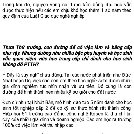
Trong khi đó, nguyện vọng có được tấm bằng đại học vẫn
được thực hiện nếu các em chịu khó học thêm 1 số năm theo
quy định của Luật Giáo dục nghề nghiệp.
Thưa Thứ trưởng, con đường để có việc làm và bằng cấp
như vậy. Nhưng dường như nhiều bậc phụ huynh và học sinh
vẫn quan niệm việc học trung cấp chỉ dành cho học sinh
không đỗ PTTH?
– Đây là suy nghĩ chưa đúng. Tại các nước phát triển như Đức,
Nhật hoặc Úc, việc cho con em theo học nghề sớm được nhiều
gia đình nghiêm túc nhìn nhận và ưu tiên. Đó cũng là con
đường để hình thành nên nhiều kỹ sư giỏi cho đất nước.
Đơn cử như tại Nhật Bản, mô hình đào tạo 5 năm dành cho học
sinh tốt nghiệp cấp 2 để có kỹ sư thực hành rất thành công.
Hiệp hội 51 trường cao đẳng công nghệ Kosen là địa chỉ tin
cậy của nhiều gia đình và doanh nghiệp. Các em học ra trường
100% có việc làm với thu nhập cao.