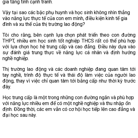
gia tăng tính cạnh tranh.
Vậy tại sao các bậc phụ huynh và học sinh không nhìn thẳng
vào năng lực thực tế của con em mình, điều kiện kinh tế gia
đình và xu thế của thị trường lao động?
Tôi cho rằng, bên cạnh lựa chọn phát triển theo con đường
THPT, nhiều em học sinh tốt nghiệp THCS rất có thể phù hợp
với lựa chọn học hệ trung cấp và cao đẳng. Điều này dựa vào
sự đánh giá trung thực về năng lực cá nhân và định hướng
nghề nghiệp.
Thị trường lao động và các doanh nghiệp đang quan tâm tới
tay nghề, trình độ thực tế và thái độ làm việc của người lao
động, thay vì việc chỉ quan tâm tới bằng cấp như thời kỳ trước
đây.
Học trung cấp là một trong những con đường ngắn và phù hợp
với năng lực nhiều em để có một nghề nghiệp và thu nhập ổn
định. Đồng thời, các em vẫn có cơ hội học tiếp lên cao đẳng và
đại học sau này.