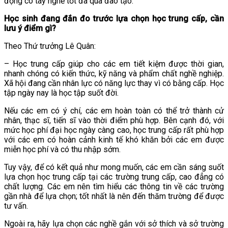
động có tay nghề tốt đã qua đào tạo.
Học sinh đang đắn đo trước lựa chọn học trung cấp, cần
lưu ý điểm gì?
Theo Thứ trưởng Lê Quân:
– Học trung cấp giúp cho các em tiết kiệm được thời gian,
nhanh chóng có kiến thức, kỹ năng và phẩm chất nghề nghiệp.
Xã hội đang cần nhân lực có năng lực thay vì có bằng cấp. Học
tập ngày nay là học tập suốt đời.
Nếu các em có ý chí, các em hoàn toàn có thể trở thành cử
nhân, thạc sĩ, tiến sĩ vào thời điểm phù hợp. Bên cạnh đó, với
mức học phí đại học ngày càng cao, học trung cấp rất phù hợp
với các em có hoàn cảnh kinh tế khó khăn bởi các em được
miễn học phí và có thu nhập sớm.
Tuy vậy, để có kết quả như mong muốn, các em cần sáng suốt
lựa chọn học trung cấp tại các trường trung cấp, cao đẳng có
chất lượng. Các em nên tìm hiểu các thông tin về các trường
gần nhà để lựa chọn; tốt nhất là nên đến thăm trường để được
tư vấn.
Ngoài ra, hãy lựa chọn các nghề gắn với sở thích và sở trường