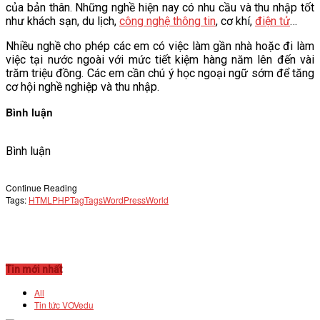
của bản thân. Những nghề hiện nay có nhu cầu và thu nhập tốt
như khách sạn, du lịch,
công nghệ thông tin
, cơ khí,
điện tử
…
Nhiều nghề cho phép các em có việc làm gần nhà hoặc đi làm
việc tại nước ngoài với mức tiết kiệm hàng năm lên đến vài
trăm triệu đồng. Các em cần chú ý học ngoại ngữ sớm để tăng
cơ hội nghề nghiệp và thu nhập.
Bình luận
Bình luận
Continue Reading
Tags:
HTML
PHP
Tag
Tags
WordPress
World
Tin mới nhất
All
Tin tức VOVedu