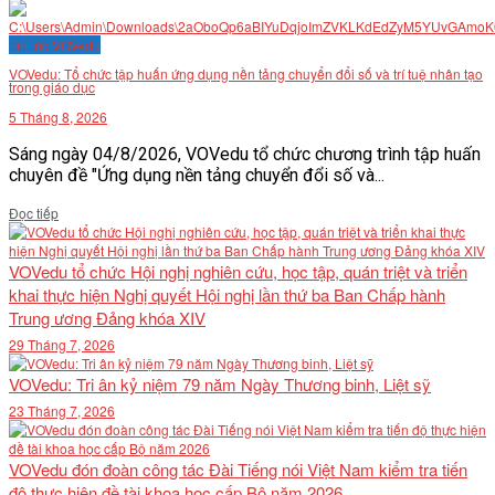
Tin tức VOVedu
VOVedu: Tổ chức tập huấn ứng dụng nền tảng chuyển đổi số và trí tuệ nhân tạo
trong giáo dục
5 Tháng 8, 2026
Sáng ngày 04/8/2026, VOVedu tổ chức chương trình tập huấn
chuyên đề "Ứng dụng nền tảng chuyển đổi số và...
Details
Đọc tiếp
VOVedu tổ chức Hội nghị nghiên cứu, học tập, quán triệt và triển
khai thực hiện Nghị quyết Hội nghị lần thứ ba Ban Chấp hành
Trung ương Đảng khóa XIV
29 Tháng 7, 2026
VOVedu: Tri ân kỷ niệm 79 năm Ngày Thương binh, Liệt sỹ
23 Tháng 7, 2026
VOVedu đón đoàn công tác Đài Tiếng nói Việt Nam kiểm tra tiến
độ thực hiện đề tài khoa học cấp Bộ năm 2026