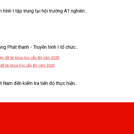
ình I tập trung tại hội trường A1 nghiên...
Phát thanh - Truyền hình I tổ chức...
n đề tài khoa học cấp Bộ năm 2026
Nam đến kiểm tra tiến độ thực hiện...