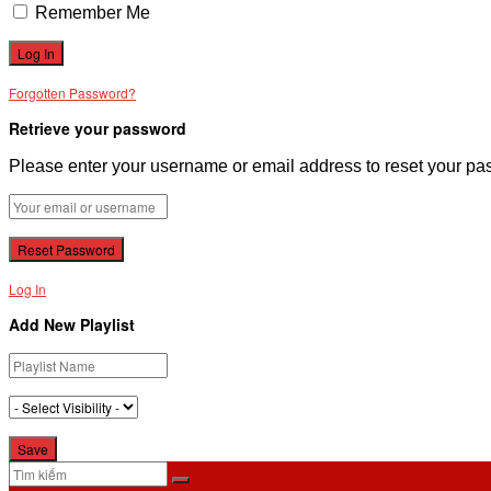
Remember Me
Forgotten Password?
Retrieve your password
Please enter your username or email address to reset your pa
Log In
Add New Playlist