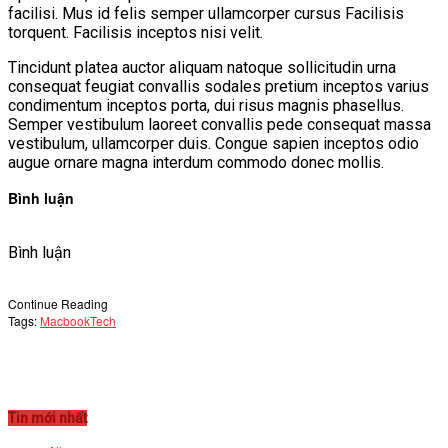
facilisi. Mus id felis semper ullamcorper cursus Facilisis
torquent. Facilisis inceptos nisi velit.
Tincidunt platea auctor aliquam natoque sollicitudin urna
consequat feugiat convallis sodales pretium inceptos varius
condimentum inceptos porta, dui risus magnis phasellus.
Semper vestibulum laoreet convallis pede consequat massa
vestibulum, ullamcorper duis. Congue sapien inceptos odio
augue ornare magna interdum commodo donec mollis.
Bình luận
Bình luận
Continue Reading
Tags:
Macbook
Tech
Tin mới nhất