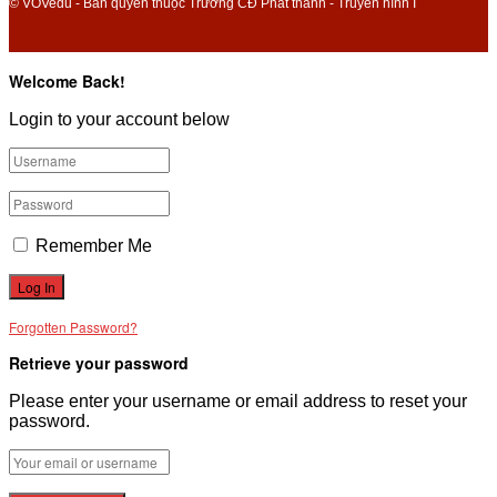
© VOVedu - Bản quyền thuộc Trường CĐ Phát thanh - Truyền hình I
Welcome Back!
Login to your account below
Remember Me
Forgotten Password?
Retrieve your password
Please enter your username or email address to reset your
password.